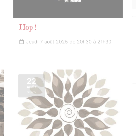
Hop !
Jeudi 7 août 2025 de 20h30 à 21h30
22
AOÛT
2025