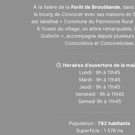
À la lisière de la
Forêt de Brocéliande
, dans
le bourg de
Concoret
avec ses maisons en 
est labellisé « Commune du Patrimoine Rural 
À l’ouest du village, un arbre remarquable,
Guillotin », accompagne depuis plusieurs 
Concoretois et Concoretoises.
Horaires d’ouverture de la mair
Lundi : 9h à 11h45
Mardi : 9h à 11h45
Jeudi : 9h à 11h45
Vendredi : 9h à 11h45
Samedi 9h à 11h45
Population :
782 habitants
Superficie : 1 576 ha