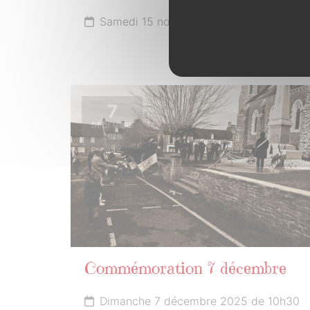
Samedi 15 novembre 2025
7
DÉCEMBRE
2025
Commémoration 7 décembre
Dimanche 7 décembre 2025 de 10h30