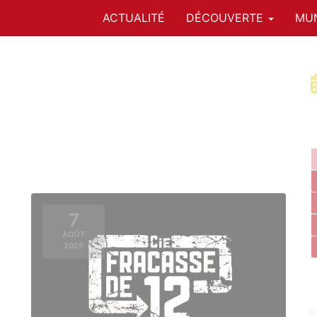
ACTUALITÉ
DÉCOUVERTE
MUN
7
AOÛT
2025