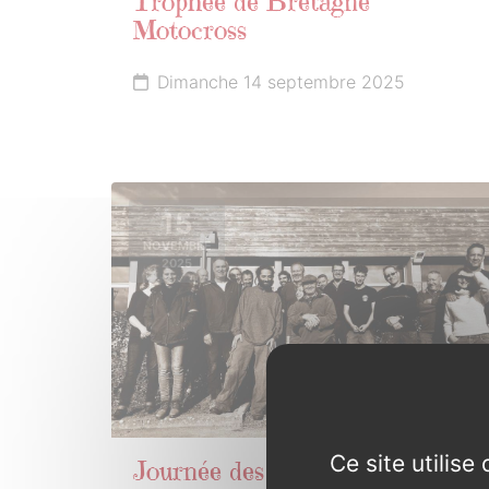
Trophée de Bretagne
Motocross
Dimanche 14 septembre 2025
15
NOVEMBRE
2025
Ce site utilis
Journée des bénévoles