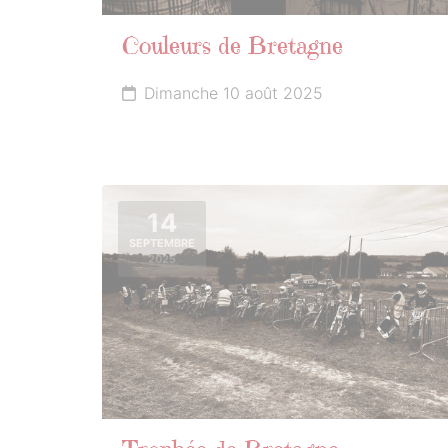
Couleurs de Bretagne
Dimanche 10 août 2025
14
SEPTEMBRE
2025