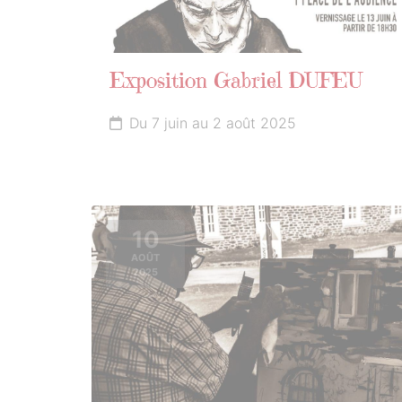
Exposition Gabriel DUFEU
Du 7 juin au 2 août 2025
10
AOÛT
2025