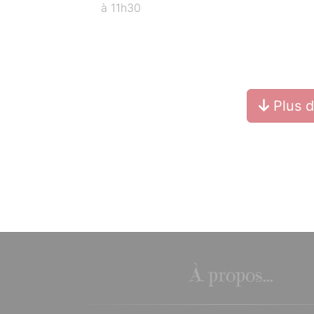
à 11h30
Plus 
À propos...