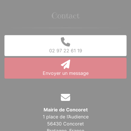
Contact
02 97 22 61 19
Envoyer un message
Mairie de Concoret
1 place de l’Audience
56430 Concoret
Bretagne,
France