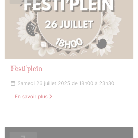
Festi’plein
Samedi 26 juillet 2025 de 18h00 à 23h30
En savoir plus