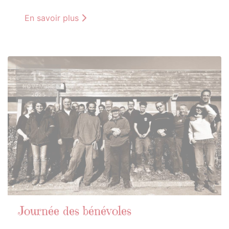
En savoir plus
15
NOVEMBRE
2025
Journée des bénévoles