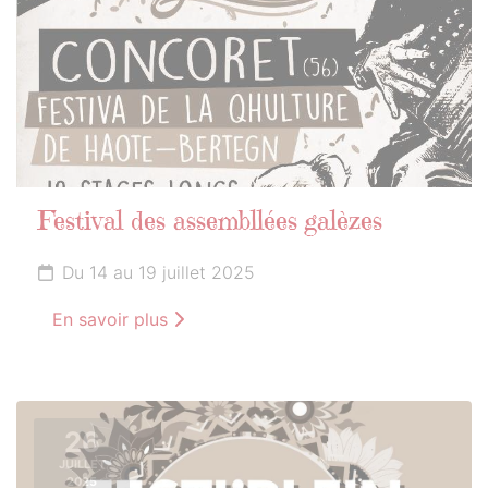
Festival des assembllées galèzes
Du 14 au 19 juillet 2025
En savoir plus
26
JUILLET
2025