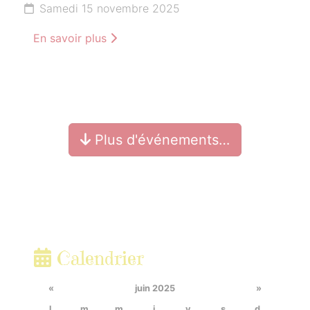
Samedi 15 novembre 2025
En savoir plus
Plus d'événements…
Calendrier
«
juin 2025
»
l.
m.
m.
j.
v.
s.
d.