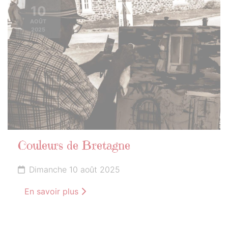
10
AOÛT
2025
Couleurs de Bretagne
Dimanche 10 août 2025
En savoir plus