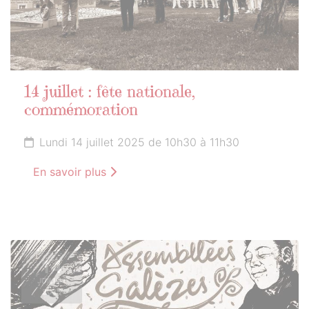
14 juillet : fête nationale,
commémoration
Lundi 14 juillet 2025 de 10h30 à 11h30
En savoir plus
14
JUILLET
2025