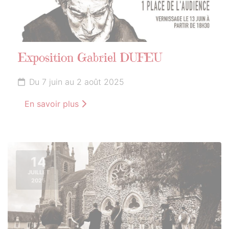
Exposition Gabriel DUFEU
Du 7 juin au 2 août 2025
En savoir plus
14
JUILLET
2025