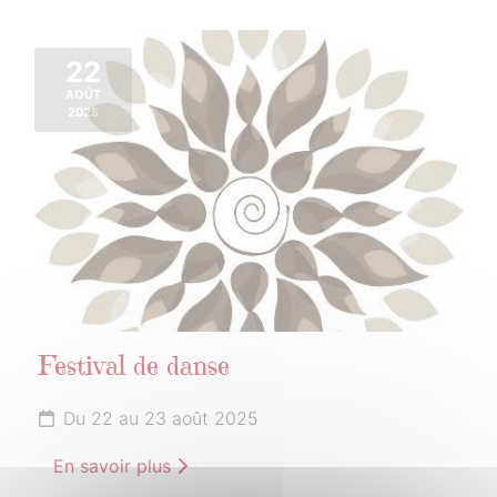
22
AOÛT
2025
Festival de danse
Du 22 au 23 août 2025
En savoir plus