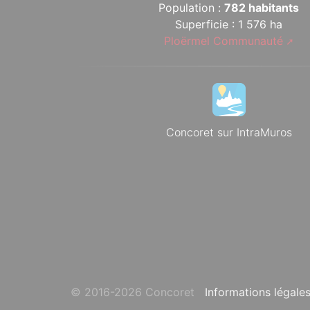
Population :
782 habitants
Superficie : 1 576 ha
Ploërmel Communauté
Concoret sur IntraMuros
© 2016-2026 Concoret
Informations légale