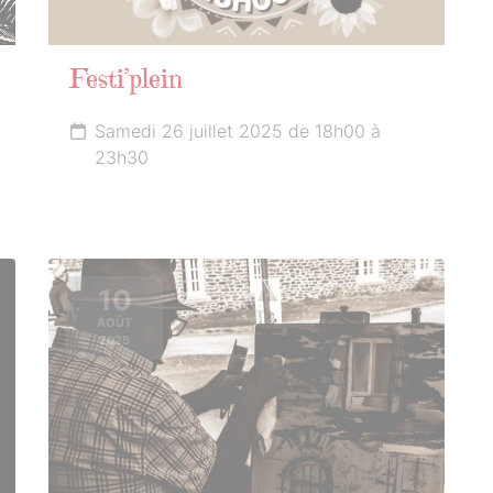
Festi’plein
Samedi 26 juillet 2025 de 18h00 à
23h30
10
AOÛT
2025