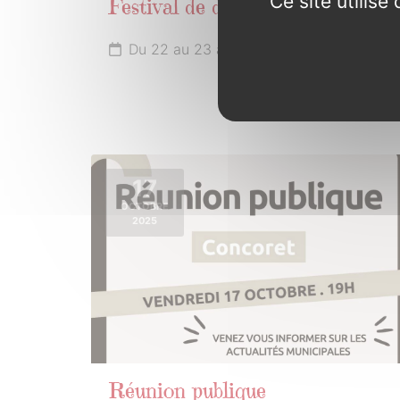
Ce site utilis
Festival de danse
Du 22 au 23 août 2025
17
OCTOBRE
2025
Réunion publique