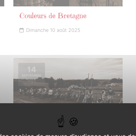
Couleurs de Bretagne
Dimanche 10 août 2025
14
SEPTEMBRE
2025