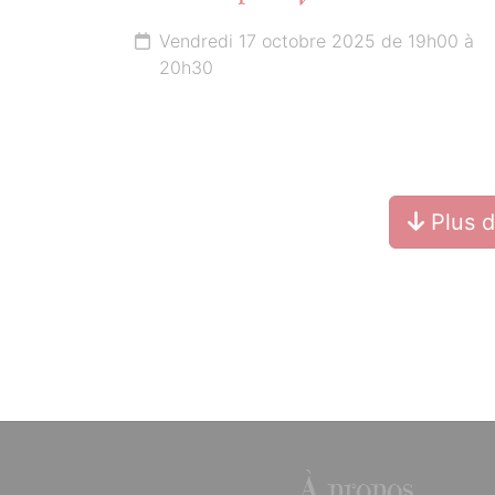
Vendredi 17 octobre 2025 de 19h00 à
20h30
Plus 
À propos...