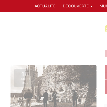
ACTUALITÉ
DÉCOUVERTE
MUN
14
JUILLET
2025