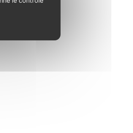
nne le contrôle