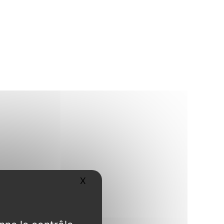
X
Masquer le bandeau des cookies