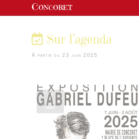
Panneau de gestion des cookies
Concoret
aller au contenu
Sur l’agenda
À partir du 23 juin 2025
7
JUIN
2025