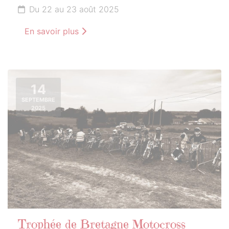
Du 22 au 23 août 2025
En savoir plus
14
SEPTEMBRE
2025
Trophée de Bretagne Motocross