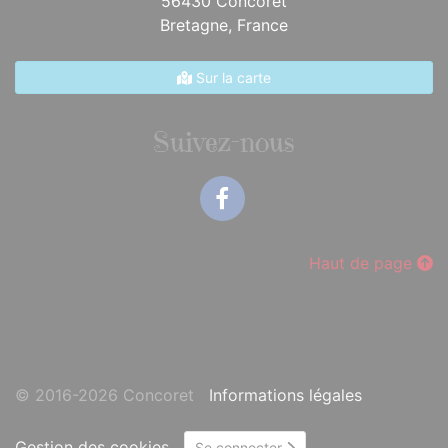
56430 Concoret
Bretagne,
France
Sur la carte
Suivez-nous
Facebook
Haut de page
© 2016-2026 Concoret
Informations légales
Gestion des cookies
Se connecter