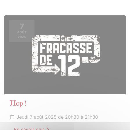
7
AOÛT
2025
Hop !
Jeudi 7 août 2025 de 20h30 à 21h30
En savoir plus