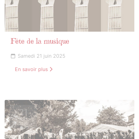
Fête de la musique
Samedi 21 juin 2025
En savoir plus
21
JUIN
2025