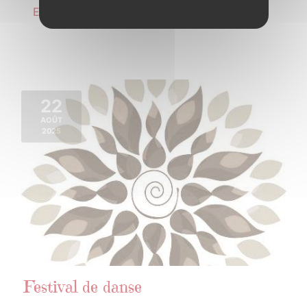
En savoir plus
22
AOÛT
2025
Festival de danse