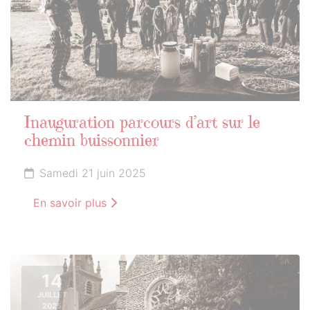
Inauguration parcours d’art sur le
chemin buissonnier
Samedi 21 juin 2025
En savoir plus
14
JUILLET
2025