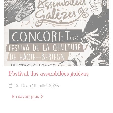
14
JUILLET
2025
Festival des assembllées galèzes
Du 14 au 19 juillet 2025
En savoir plus