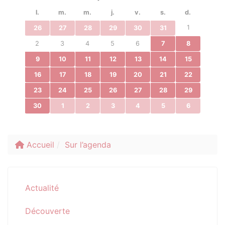
l.
m.
m.
j.
v.
s.
d.
1
26
27
28
29
30
31
2
3
4
5
6
7
8
9
10
11
12
13
14
15
16
17
18
19
20
21
22
23
24
25
26
27
28
29
30
1
2
3
4
5
6
Accueil
Sur l’agenda
Actualité
Découverte