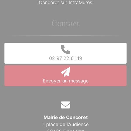
Concoret sur IntraMuros
Contact
02 97 22 61 19
Envoyer un message
Mairie de Concoret
1 place de l’Audience