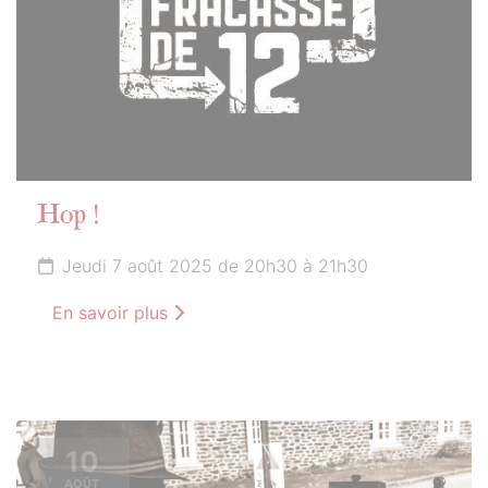
Hop !
Jeudi 7 août 2025 de 20h30 à 21h30
En savoir plus
10
AOÛT