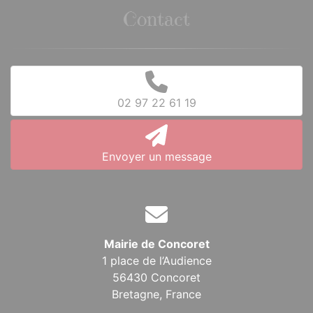
Contact
02 97 22 61 19
Envoyer un message
Mairie de Concoret
1 place de l’Audience
56430 Concoret
Bretagne,
France