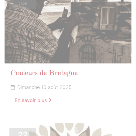
2025
Couleurs de Bretagne
Dimanche 10 août 2025
En savoir plus
22