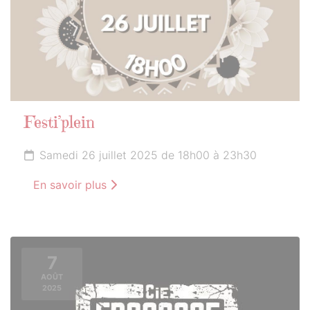
Festi’plein
Samedi 26 juillet 2025 de 18h00 à 23h30
En savoir plus
7
AOÛT
2025