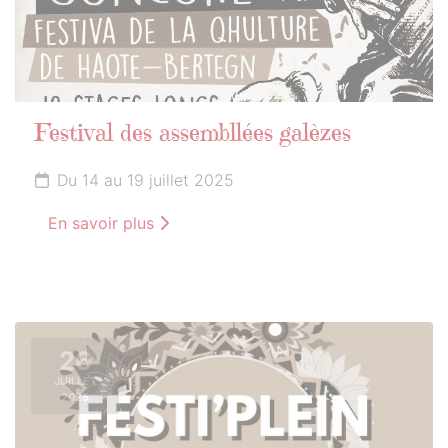
Festival des assembllées galèzes
Du 14 au 19 juillet 2025
En savoir plus
26
JUILLET
2025