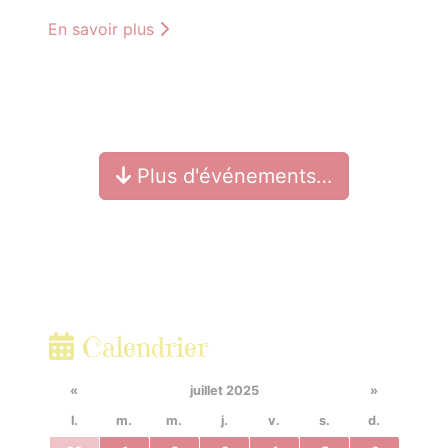
En savoir plus
Plus d'événements…
Calendrier
«
juillet 2025
»
l.
m.
m.
j.
v.
s.
d.