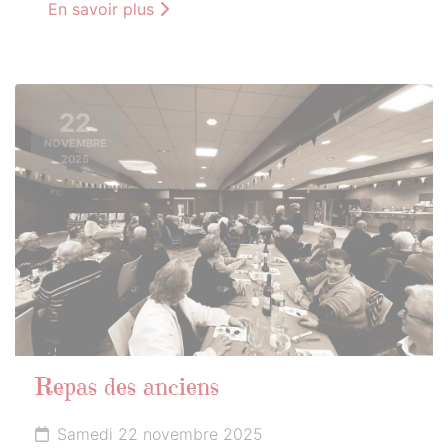
En savoir plus
22
NOVEMBRE
2025
Repas des anciens
Samedi 22 novembre 2025