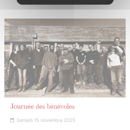
15
NOVEMBRE
2025
Journée des bénévoles
Samedi 15 novembre 2025