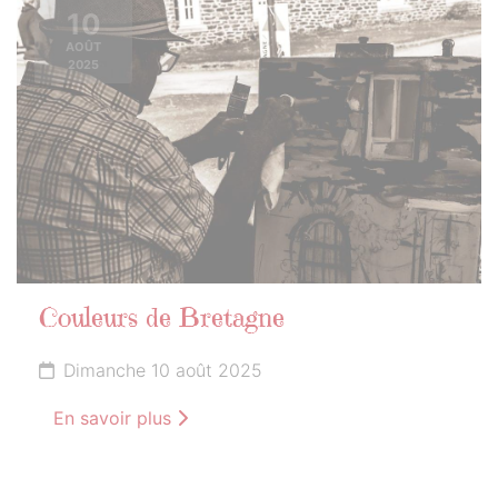
10
AOÛT
2025
Couleurs de Bretagne
Dimanche 10 août 2025
En savoir plus