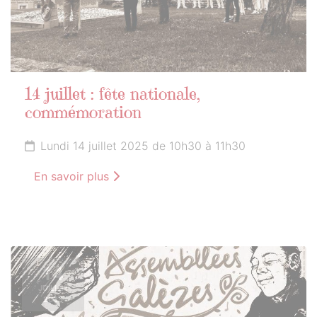
14 juillet : fête nationale,
commémoration
Lundi 14 juillet 2025 de 10h30 à 11h30
En savoir plus
14
JUILLET
2025