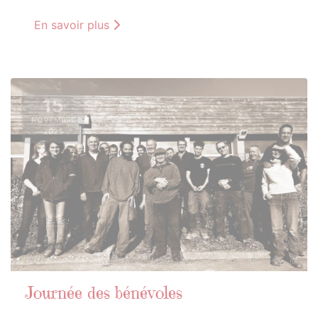
En savoir plus
15
NOVEMBRE
2025
Journée des bénévoles