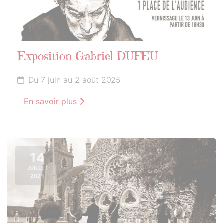
Exposition Gabriel DUFEU
Du 7 juin au 2 août 2025
En savoir plus
14
JUILLET
2025