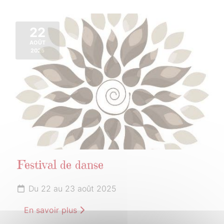
22
AOÛT
2025
Festival de danse
Du 22 au 23 août 2025
En savoir plus