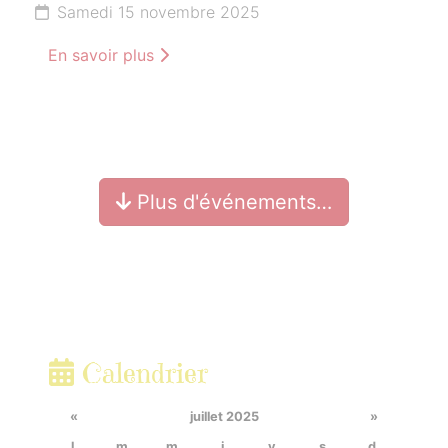
Samedi 15 novembre 2025
En savoir plus
Plus d'événements…
Calendrier
«
juillet 2025
»
l.
m.
m.
j.
v.
s.
d.