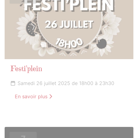
Festi’plein
Samedi 26 juillet 2025 de 18h00 à 23h30
En savoir plus