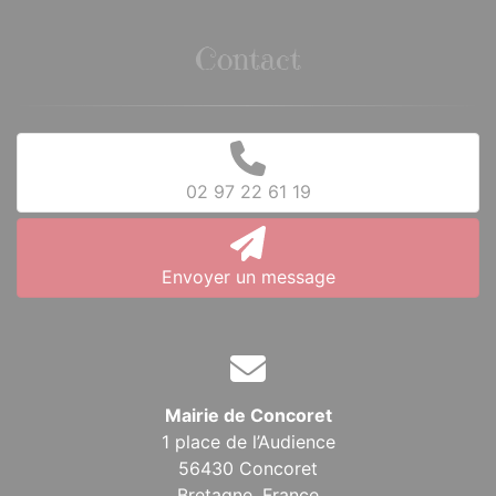
Contact
02 97 22 61 19
Envoyer un message
Mairie de Concoret
1 place de l’Audience
56430 Concoret
Bretagne,
France