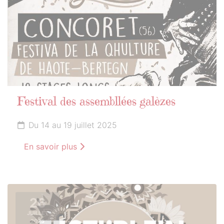
Festival des assembllées galèzes
Du 14 au 19 juillet 2025
En savoir plus
26
JUILLET
2025