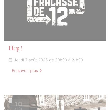
Hop !
Jeudi 7 août 2025 de 20h30 à 21h30
En savoir plus
10
AOÛT