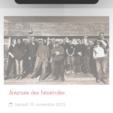
15
NOVEMBRE
2025
Journée des bénévoles
Samedi 15 novembre 2025