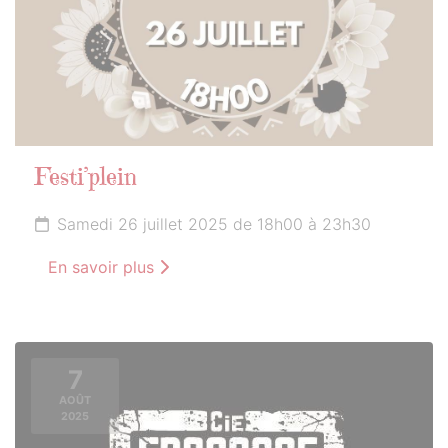
Festi’plein
Samedi 26 juillet 2025 de 18h00 à 23h30
En savoir plus
7
AOÛT
2025