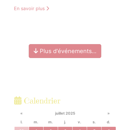
En savoir plus
Plus d'événements…
Calendrier
«
juillet 2025
»
l.
m.
m.
j.
v.
s.
d.