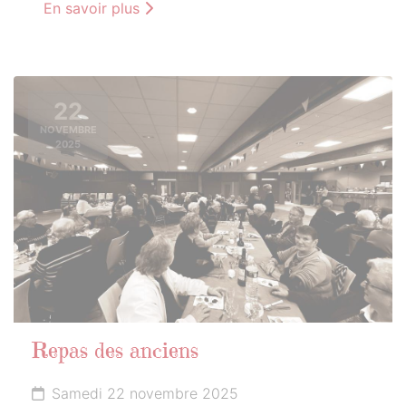
En savoir plus
22
NOVEMBRE
2025
Repas des anciens
Samedi 22 novembre 2025