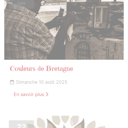
2025
Couleurs de Bretagne
Dimanche 10 août 2025
En savoir plus
22