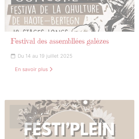
Festival des assembllées galèzes
Du 14 au 19 juillet 2025
En savoir plus
26
JUILLET
2025