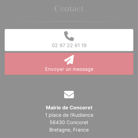
Contact
02 97 22 61 19
Envoyer un message
Mairie de Concoret
1 place de l’Audience
56430 Concoret
Bretagne,
France