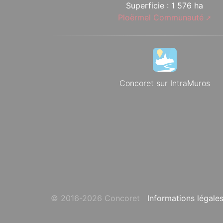
Superficie : 1 576 ha
Ploërmel Communauté
Concoret sur IntraMuros
© 2016-2026 Concoret
Informations légale