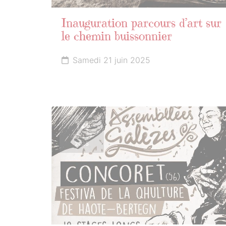
Inauguration parcours d’art sur
le chemin buissonnier
Samedi 21 juin 2025
14
JUILLET
2025