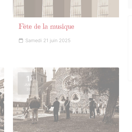
Fête de la musique
Samedi 21 juin 2025
14
JUILLET
2025