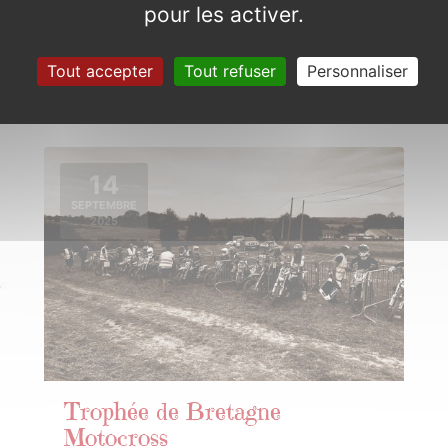
Couleurs de Bretagne
pour les activer.
Dimanche 10 août 2025
Tout accepter
Tout refuser
Personnaliser
14
SEPTEMBRE
2025
Trophée de Bretagne
Motocross