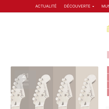
ACTUALITÉ
DÉCOUVERTE
MUN
21
JUIN
2025