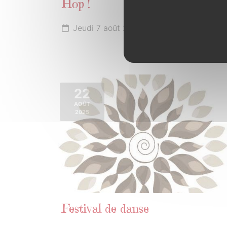
Hop !
Jeudi 7 août 2025 de 20h30 à 21h30
22
AOÛT
2025
Festival de danse