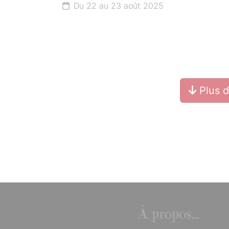
Du 22 au 23 août 2025
Plus 
À propos...