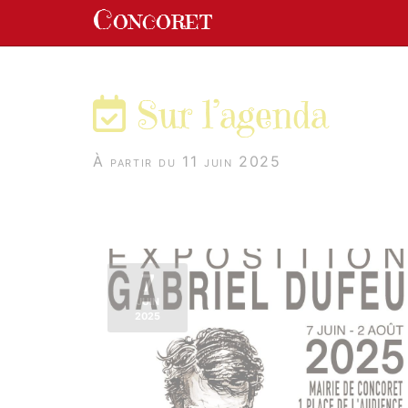
Panneau de gestion des cookies
Concoret
aller au contenu
Sur l’agenda
À partir du 11 juin 2025
7
JUIN
2025