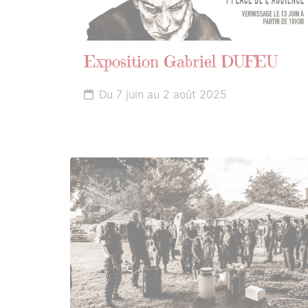
Exposition Gabriel DUFEU
Du 7 juin au 2 août 2025
21
JUIN
2025