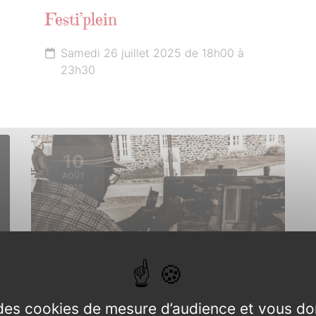
Festi’plein
Samedi 26 juillet 2025 de 18h00 à
23h30
10
AOÛT
2025
e des cookies de mesure d’audience et vous do