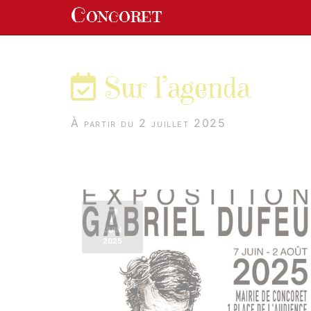
Panneau de gestion des cookies
Concoret
aller au contenu
Sur l’agenda
À partir du 2 juillet 2025
7
JUIN
2025