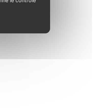
nne le contrôle