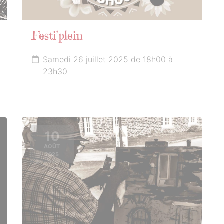
Festi’plein
Samedi 26 juillet 2025 de 18h00 à
23h30
10
AOÛT
2025