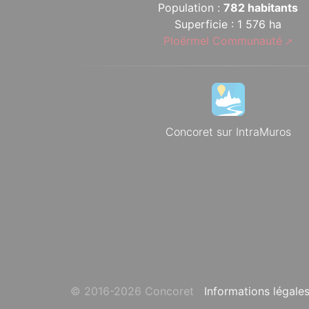
Population :
782 habitants
Superficie : 1 576 ha
Ploërmel Communauté
Concoret sur IntraMuros
© 2016-2026 Concoret
Informations légale