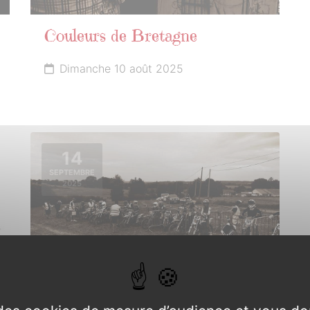
Couleurs de Bretagne
Dimanche 10 août 2025
14
SEPTEMBRE
2025