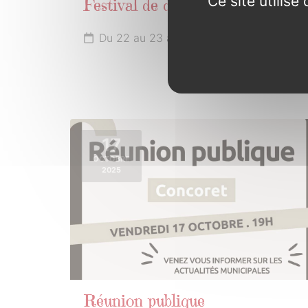
Ce site utilis
Festival de danse
Du 22 au 23 août 2025
17
OCTOBRE
2025
Réunion publique