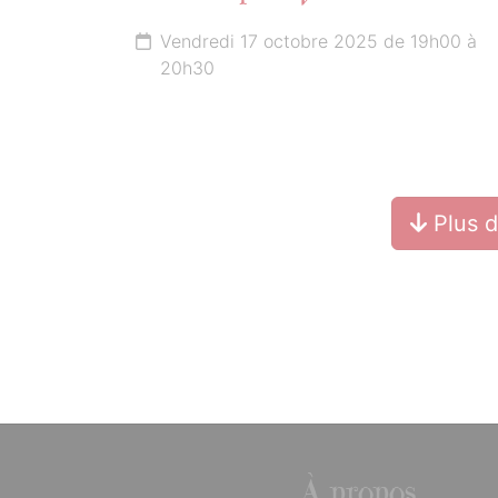
Vendredi 17 octobre 2025 de 19h00 à
20h30
Plus 
À propos...