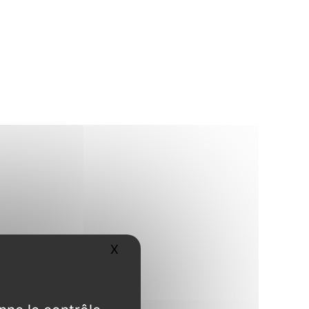
X
Masquer le bandeau des cookies