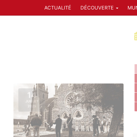
ACTUALITÉ
DÉCOUVERTE
MUN
14
JUILLET
2025