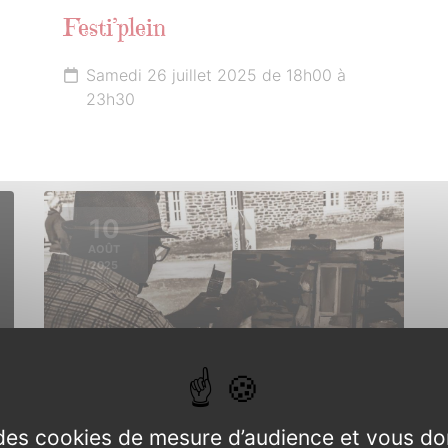
Festi’plein
Samedi 26 juillet 2025 de 18h00 à
23h30
10
AOÛT
2025
e des cookies de mesure d’audience et vous do