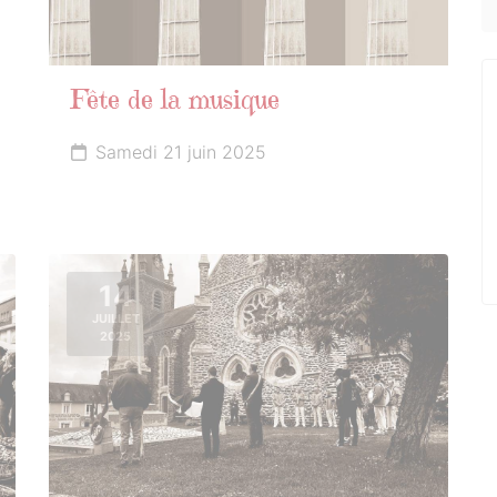
Fête de la musique
Samedi 21 juin 2025
14
JUILLET
2025