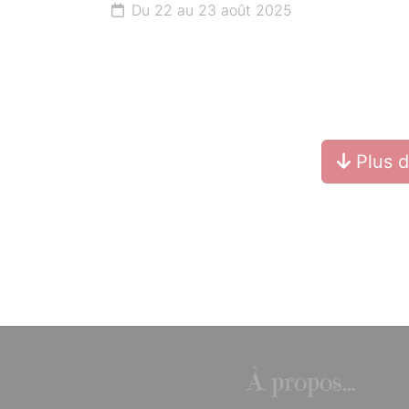
Du 22 au 23 août 2025
Plus 
À propos...