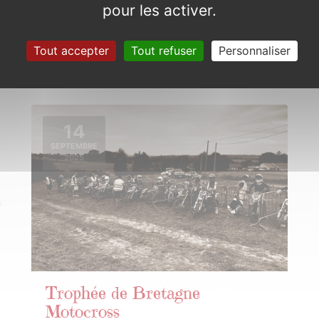
Couleurs de Bretagne
pour les activer.
Dimanche 10 août 2025
Tout accepter
Tout refuser
Personnaliser
14
SEPTEMBRE
2025
Trophée de Bretagne
Motocross