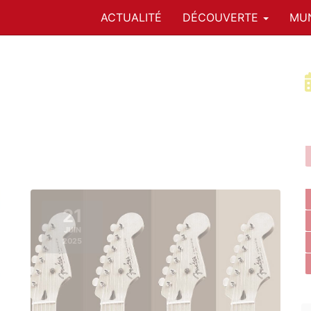
ACTUALITÉ
DÉCOUVERTE
MUN
21
JUIN
2025