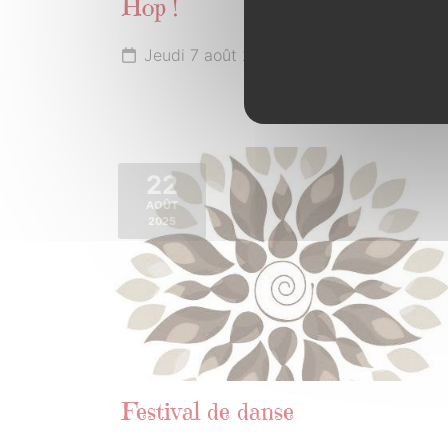
Hop !
Jeudi 7 août 2025 de 20h30 à 21h30
22
AOÛT
2025
Festival de danse