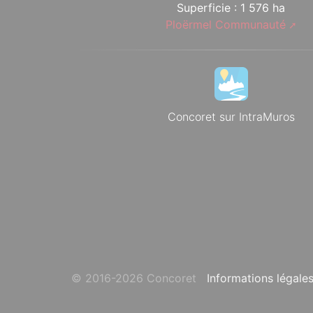
Superficie : 1 576 ha
Ploërmel Communauté
Concoret sur IntraMuros
© 2016-2026 Concoret
Informations légale