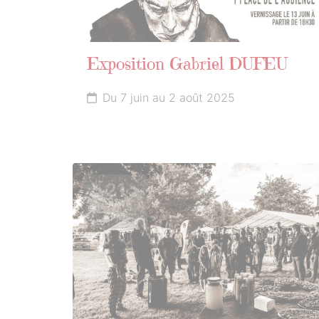
Exposition Gabriel DUFEU
Du 7 juin au 2 août 2025
21
JUIN
2025