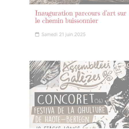
Inauguration parcours d’art sur
le chemin buissonnier
Samedi 21 juin 2025
14
JUILLET
2025