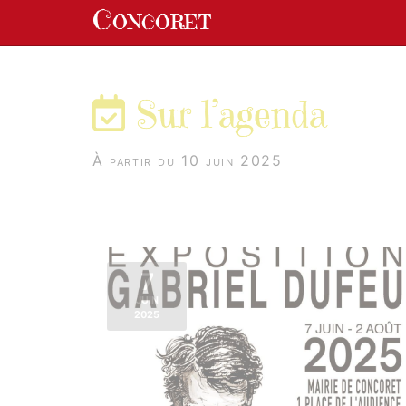
Panneau de gestion des cookies
Concoret
aller au contenu
Sur l’agenda
À partir du 10 juin 2025
7
JUIN
2025