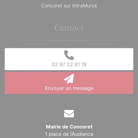
Concoret sur IntraMuros
Contact
02 97 22 61 19
Envoyer un message
Mairie de Concoret
1 place de l’Audience