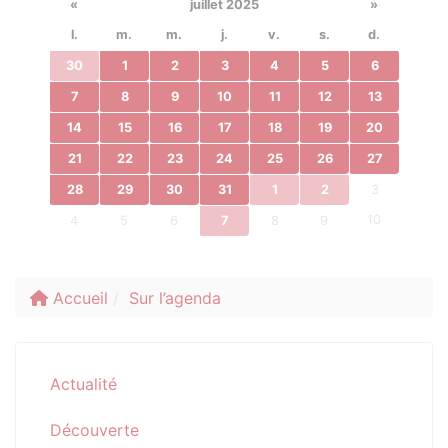
«
juillet 2025
»
l.
m.
m.
j.
v.
s.
d.
30
1
2
3
4
5
6
7
8
9
10
11
12
13
14
15
16
17
18
19
20
21
22
23
24
25
26
27
28
29
30
31
1
2
3
10
4
5
6
7
8
9
Accueil
Sur l’agenda
Actualité
Découverte