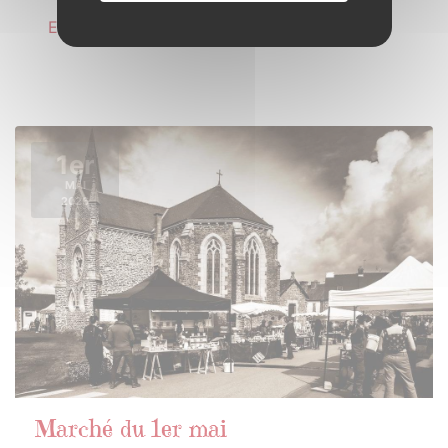
En savoir plus
1er
MAI
2026
Marché du 1er mai