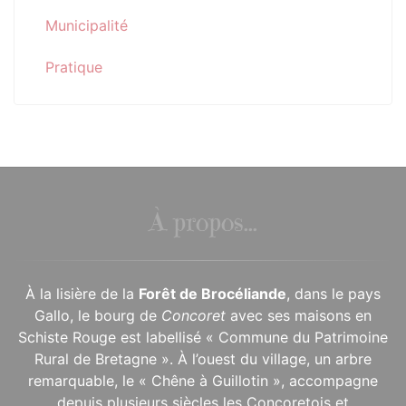
Municipalité
Pratique
À propos...
À la lisière de la
Forêt de Brocéliande
, dans le pays
Gallo, le bourg de
Concoret
avec ses maisons en
Schiste Rouge est labellisé « Commune du Patrimoine
Rural de Bretagne ». À l’ouest du village, un arbre
remarquable, le « Chêne à Guillotin », accompagne
depuis plusieurs siècles les Concoretois et