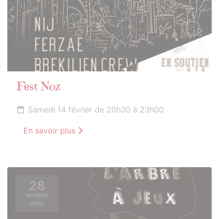
Fest Noz
Samedi 14 février de 20h30 à 23h00
En savoir plus
28
FÉVRIER
2026