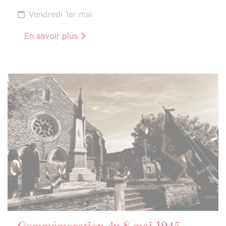
Vendredi 1er mai
En savoir plus
10
MAI
2026