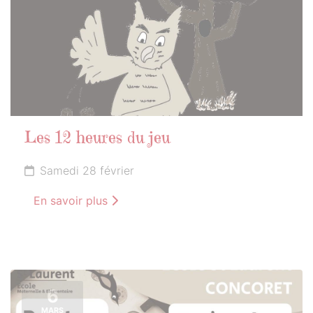
Les 12 heures du jeu
Samedi 28 février
En savoir plus
6
MARS