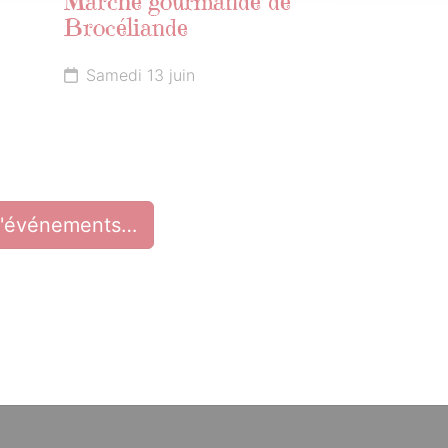
Marche gourmande de
Brocéliande
Samedi 13 juin
d'événements…