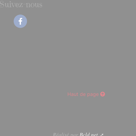
Suivez-nous
Facebook
Haut de page
Réalisé par
Bcld.net