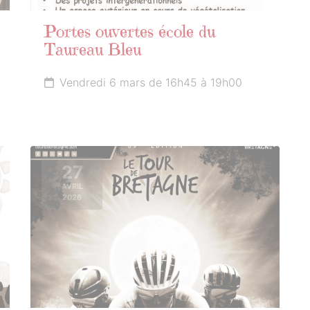
Portes ouvertes école du
Taureau Bleu
Vendredi 6 mars de 16h45 à 19h00
27
AVRIL
2026