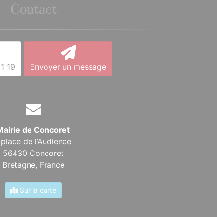
Contact
1 19
Envoyer un message
Mairie de Concoret
 place de l’Audience
56430 Concoret
Bretagne,
France
Sur la carte