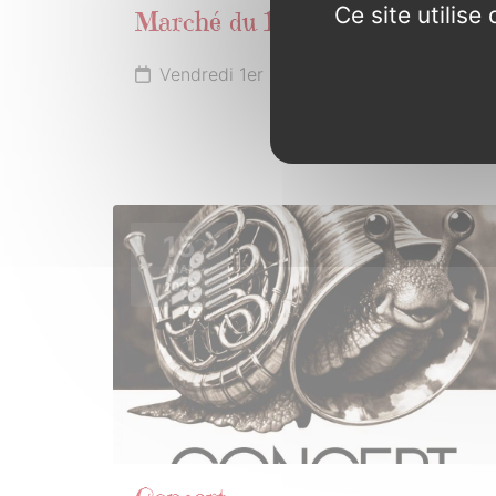
Ce site utilis
Marché du 1er mai
Vendredi 1er mai
15
MAI
2026