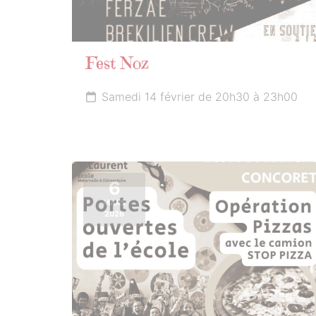
Fest Noz
Samedi 14 février de 20h30 à 23h00
6
MARS
2026