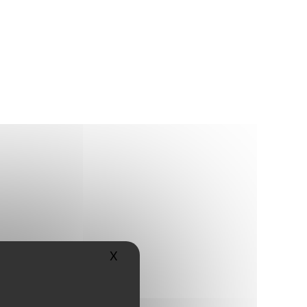
X
Masquer le bandeau des cookies