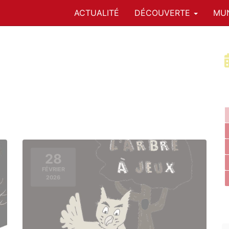
ACTUALITÉ
DÉCOUVERTE
MUN
28
FÉVRIER
2026