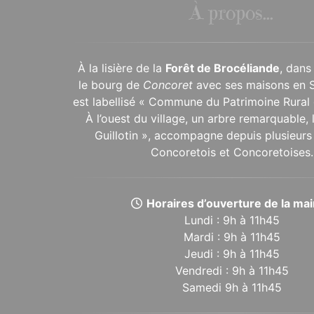
À propos...
À la lisière de la
Forêt de Brocéliande
, dans
le bourg de
Concoret
avec ses maisons en 
est labellisé « Commune du Patrimoine Rural 
À l’ouest du village, un arbre remarquable,
Guillotin », accompagne depuis plusieurs 
Concoretois et Concoretoises.
Horaires d’ouverture de la mair
Lundi : 9h à 11h45
Mardi : 9h à 11h45
Jeudi : 9h à 11h45
Vendredi : 9h à 11h45
Samedi 9h à 11h45