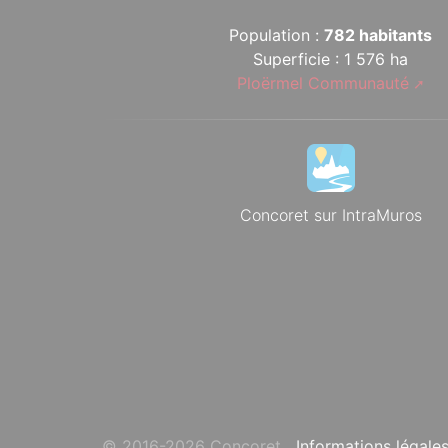
Population :
782 habitants
Superficie : 1 576 ha
Ploërmel Communauté
Concoret sur IntraMuros
© 2016-2026 Concoret
Informations légale