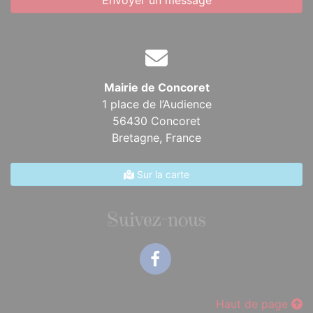
Envoyer un message
Mairie de Concoret
1 place de l’Audience
56430 Concoret
Bretagne,
France
Sur la carte
Suivez-nous
Facebook
Haut de page