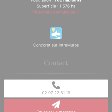
Population :
782 habitants
Superficie : 1 576 ha
Ploërmel Communauté
Concoret sur IntraMuros
Contact
02 97 22 61 19