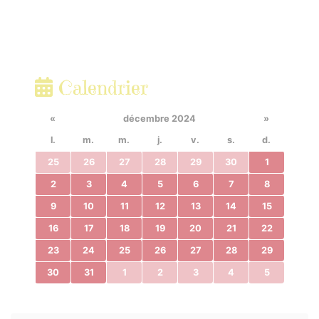
Calendrier
«
décembre 2024
»
l.
m.
m.
j.
v.
s.
d.
25
26
27
28
29
30
1
2
3
4
5
6
7
8
9
10
11
12
13
14
15
16
17
18
19
20
21
22
23
24
25
26
27
28
29
30
31
1
2
3
4
5