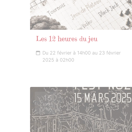
Les 12 heures du jeu
Du 22 février à 14h00 au 23 février
2025 à 02h00
15
MARS
2025