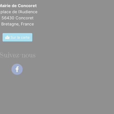
Mairie de Concoret
 place de l’Audience
56430 Concoret
Bretagne,
France
Sur la carte
Suivez-nous
Facebook