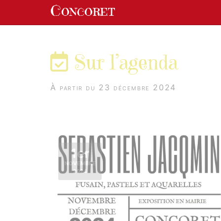
Panneau de gestion des cookies
Concoret
aller au contenu
Sur l’agenda
À partir du 23 décembre 2024
1er
NOVEMBRE
2024