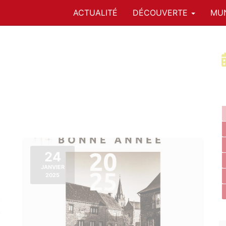
ACTUALITÉ
DÉCOUVERTE
MUN
24
JANVIER
2025