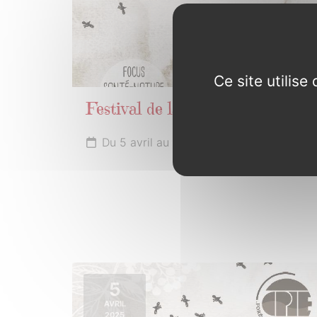
Ce site utilis
Festival de la biodiversité
Du 5 avril au 1er mai 2025
5
AVRIL
2025