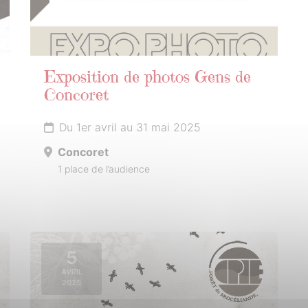
Exposition de photos Gens de
Concoret
Du 1er avril au 31 mai 2025
Concoret
1 place de l’audience
5
AVRIL
2025