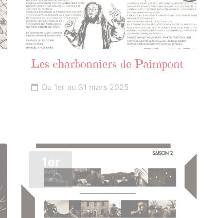
Les charbonniers de Paimpont
Du 1er au 31 mars 2025
1er
AVRIL
2025