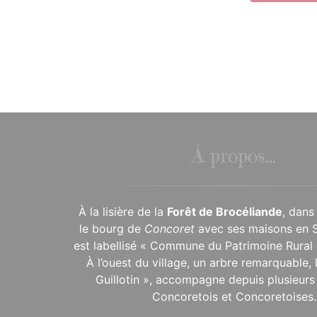
À propos...
À la lisière de la
Forêt de Brocéliande
, dans
le bourg de
Concoret
avec ses maisons en 
est labellisé « Commune du Patrimoine Rural 
À l’ouest du village, un arbre remarquable,
Guillotin », accompagne depuis plusieurs 
Concoretois et Concoretoises.