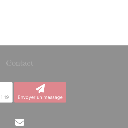
Contact
1 19
Envoyer un message