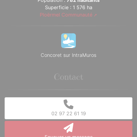
Population :
782 habitants
Superficie : 1 576 ha
Ploërmel Communauté
Concoret sur IntraMuros
Contact
02 97 22 61 19