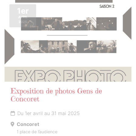
1er
AVRIL
2025
Exposition de photos Gens de
Concoret
Du 1er avril au 31 mai 2025
Concoret
1 place de l’audience