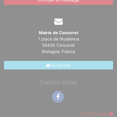
Envoyer un message
Mairie de Concoret
1 place de l’Audience
56430 Concoret
Bretagne,
France
Sur la carte
Suivez-nous
Facebook
Haut de page