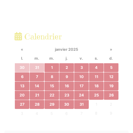
Calendrier
«
janvier 2025
»
l.
m.
m.
j.
v.
s.
d.
30
31
1
2
3
4
5
6
7
8
9
10
11
12
13
14
15
16
17
18
19
20
21
22
23
24
25
26
27
28
29
30
31
1
2
8
9
3
4
5
6
7