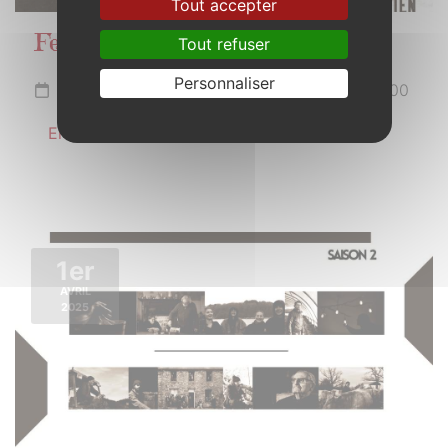
Tout accepter
Fest-Noz
Tout refuser
Personnaliser
Du 15 mars à 20h30 au 16 mars 2025 à 02h00
En savoir plus
1er
AVRIL
2025