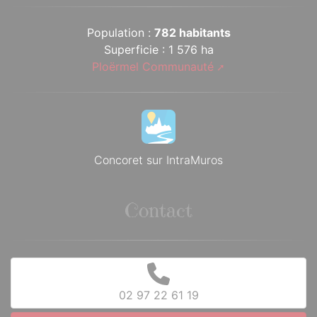
Population :
782 habitants
Superficie : 1 576 ha
Ploërmel Communauté
Concoret sur IntraMuros
Contact
02 97 22 61 19