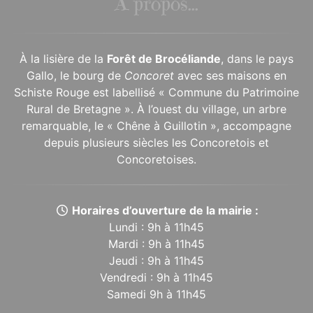
À propos...
À la lisière de la
Forêt de Brocéliande
, dans le pays
Gallo, le bourg de
Concoret
avec ses maisons en
Schiste Rouge est labellisé « Commune du Patrimoine
Rural de Bretagne ». À l’ouest du village, un arbre
remarquable, le « Chêne à Guillotin », accompagne
depuis plusieurs siècles les Concoretois et
Concoretoises.
Horaires d’ouverture de la mairie :
Lundi : 9h à 11h45
Mardi : 9h à 11h45
Jeudi : 9h à 11h45
Vendredi : 9h à 11h45
Samedi 9h à 11h45