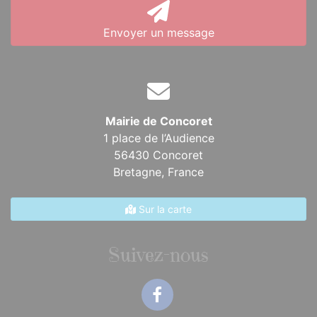
Envoyer un message
Mairie de Concoret
1 place de l’Audience
56430 Concoret
Bretagne,
France
Sur la carte
Suivez-nous