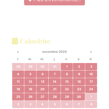
Calendrier
«
novembre 2024
»
l.
m.
m.
j.
v.
s.
d.
28
29
30
31
1
2
3
4
5
6
7
8
9
10
11
12
13
14
15
16
17
18
19
20
21
22
23
24
25
26
27
28
29
30
1
2
3
4
5
6
7
8