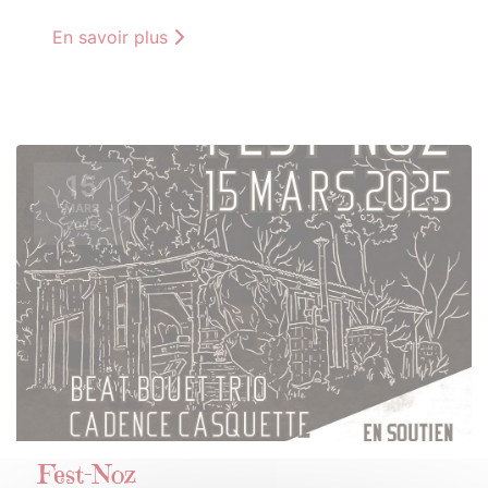
En savoir plus
15
MARS
2025
Fest-Noz