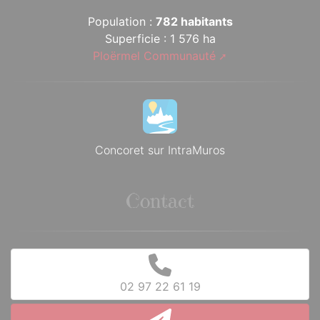
Population :
782 habitants
Superficie : 1 576 ha
Ploërmel Communauté
Concoret sur IntraMuros
Contact
02 97 22 61 19