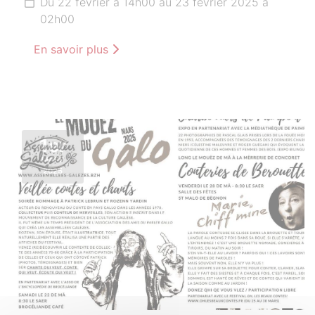
Du 22 février à 14h00 au 23 février 2025 à
02h00
En savoir plus
1er
MARS
2025