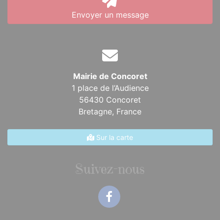
Envoyer un message
Mairie de Concoret
1 place de l’Audience
56430 Concoret
Bretagne,
France
Sur la carte
Suivez-nous
Facebook