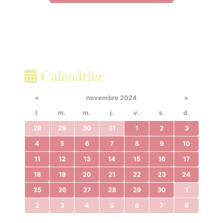
Calendrier
«
novembre 2024
»
l.
m.
m.
j.
v.
s.
d.
28
29
30
31
1
2
3
4
5
6
7
8
9
10
11
12
13
14
15
16
17
18
19
20
21
22
23
24
25
26
27
28
29
30
1
2
3
4
5
6
7
8