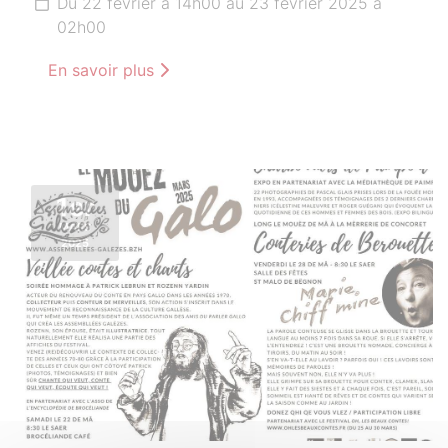
Du 22 février à 14h00 au 23 février 2025 à
02h00
En savoir plus
1er
MARS
2025