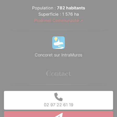
Population :
782 habitants
Superficie : 1 576 ha
Ploërmel Communauté
Concoret sur IntraMuros
Contact
02 97 22 61 19