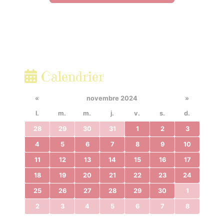
Calendrier
«
novembre 2024
»
l.
m.
m.
j.
v.
s.
d.
28
29
30
31
1
2
3
4
5
6
7
8
9
10
11
12
13
14
15
16
17
18
19
20
21
22
23
24
25
26
27
28
29
30
1
2
3
4
5
6
7
8