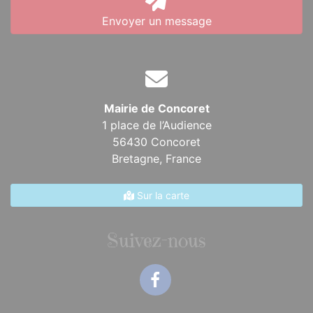
Envoyer un message
Mairie de Concoret
1 place de l’Audience
56430 Concoret
Bretagne,
France
Sur la carte
Suivez-nous
Facebook