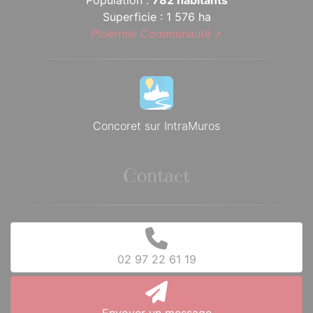
Population :
782 habitants
Superficie : 1 576 ha
Ploërmel Communauté
Concoret sur IntraMuros
Contact
02 97 22 61 19