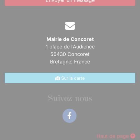
Envoyer un message
Mairie de Concoret
1 place de l’Audience
56430 Concoret
Bretagne,
France
Sur la carte
Suivez-nous
Facebook
Haut de page