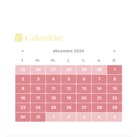
Calendrier
«
décembre 2024
»
l.
m.
m.
j.
v.
s.
d.
25
26
27
28
29
30
1
2
3
4
5
6
7
8
9
10
11
12
13
14
15
16
17
18
19
20
21
22
23
24
25
26
27
28
29
30
31
1
2
3
4
5