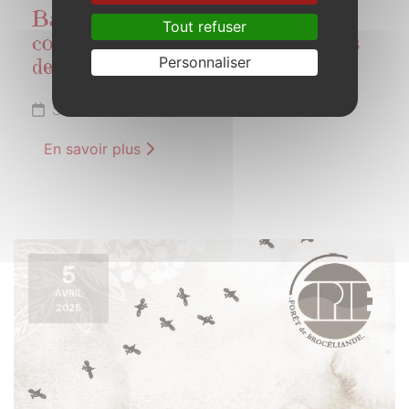
Balade autour des plantes sauvages
Tout refuser
comestibles, médicinales et toxiques
Personnaliser
de saison
Samedi 5 avril 2025 de 14h00 à 15h30
En savoir plus
5
AVRIL
2025