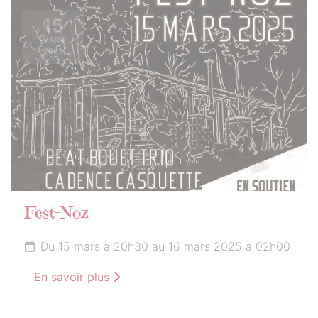
15
MARS
2025
Fest-Noz
Du 15 mars à 20h30 au 16 mars 2025 à 02h00
En savoir plus