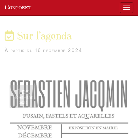
Panneau de gestion des cookies
Concoret
Affic
aller au contenu
Sur l’agenda
À partir du 16 décembre 2024
1er
NOVEMBRE
2024