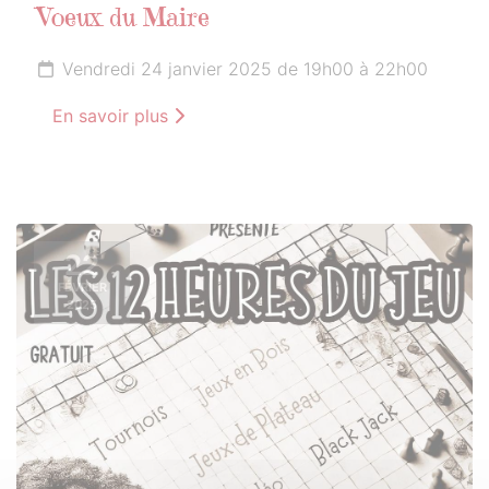
Voeux du Maire
Vendredi 24 janvier 2025 de 19h00 à 22h00
En savoir plus
22
FÉVRIER
2025