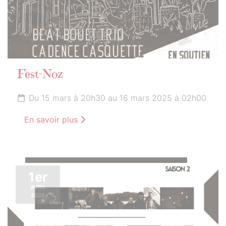
Fest-Noz
Du 15 mars à 20h30 au 16 mars 2025 à 02h00
En savoir plus
1er
AVRIL
2025