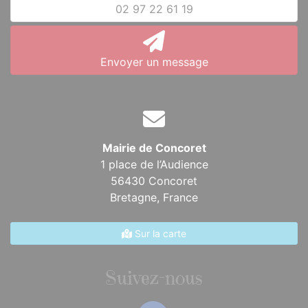
02 97 22 61 19
Envoyer un message
Mairie de Concoret
1 place de l’Audience
56430 Concoret
Bretagne,
France
Sur la carte
Suivez-nous