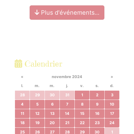
Plus d'événements…
Calendrier
«
novembre 2024
»
l.
m.
m.
j.
v.
s.
d.
28
29
30
31
1
2
3
4
5
6
7
8
9
10
11
12
13
14
15
16
17
18
19
20
21
22
23
24
25
26
27
28
29
30
1