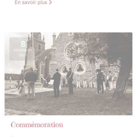
En savoir plus
8
DÉCEMBRE
2024
Commémoration