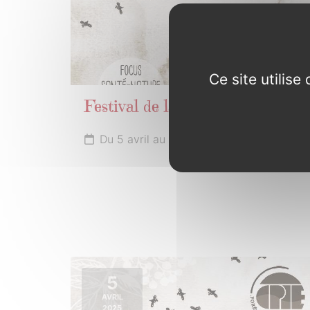
Ce site utilis
Festival de la biodiversité
Du 5 avril au 1er mai 2025
5
AVRIL
2025