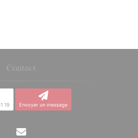
Contact
1 19
Envoyer un message