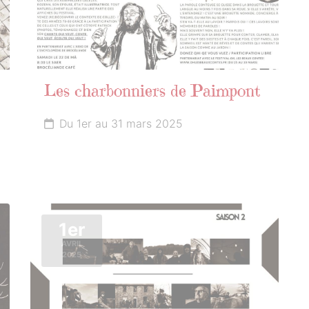
Les charbonniers de Paimpont
Du 1er au 31 mars 2025
1er
AVRIL
2025