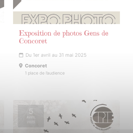
Exposition de photos Gens de
Concoret
Du 1er avril au 31 mai 2025
Concoret
1 place de l’audience
5
AVRIL
2025