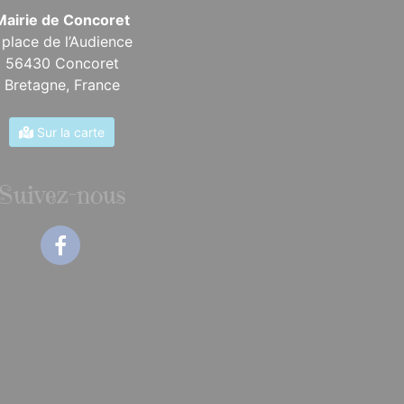
Mairie de Concoret
 place de l’Audience
56430 Concoret
Bretagne,
France
Sur la carte
Suivez-nous
Facebook