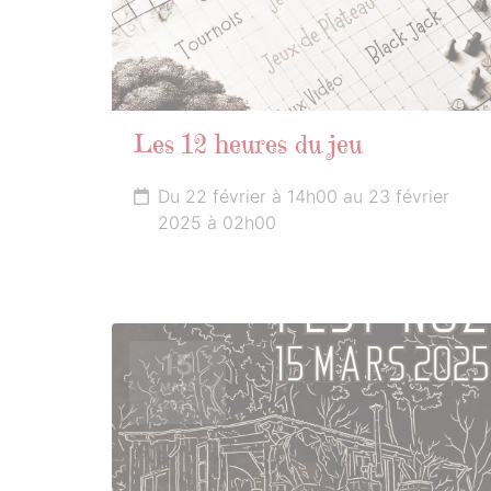
Les 12 heures du jeu
Du 22 février à 14h00 au 23 février
2025 à 02h00
15
MARS
2025