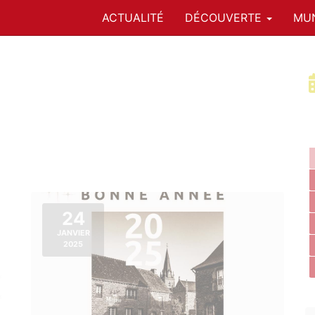
ACTUALITÉ
DÉCOUVERTE
MUN
24
JANVIER
2025