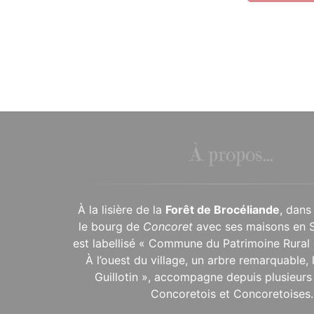
À propos...
À la lisière de la
Forêt de Brocéliande
, dans
le bourg de
Concoret
avec ses maisons en 
est labellisé « Commune du Patrimoine Rural 
À l’ouest du village, un arbre remarquable,
Guillotin », accompagne depuis plusieurs 
Concoretois et Concoretoises.