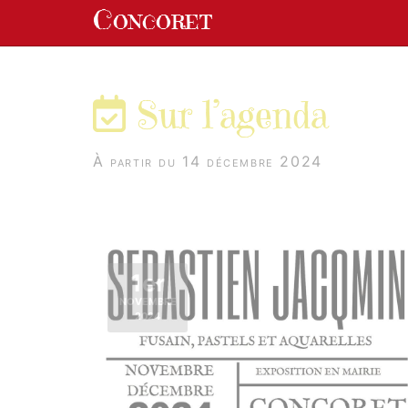
Panneau de gestion des cookies
Concoret
aller au contenu
Sur l’agenda
À partir du 14 décembre 2024
1er
NOVEMBRE
2024