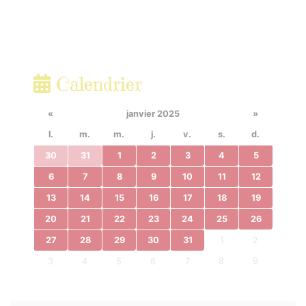
Calendrier
«
janvier 2025
»
l.
m.
m.
j.
v.
s.
d.
30
31
1
2
3
4
5
6
7
8
9
10
11
12
13
14
15
16
17
18
19
20
21
22
23
24
25
26
27
28
29
30
31
1
2
8
9
3
4
5
6
7