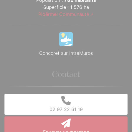
Population :
782 habitants
Superficie : 1 576 ha
Ploërmel Communauté
Concoret sur IntraMuros
Contact
02 97 22 61 19