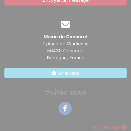
Envoyer un message
Mairie de Concoret
1 place de l’Audience
56430 Concoret
Bretagne,
France
Sur la carte
Suivez-nous
Facebook
Haut de page