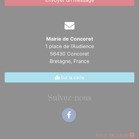
Envoyer un message
Mairie de Concoret
1 place de l’Audience
56430 Concoret
Bretagne,
France
Sur la carte
Suivez-nous
Facebook
Haut de page