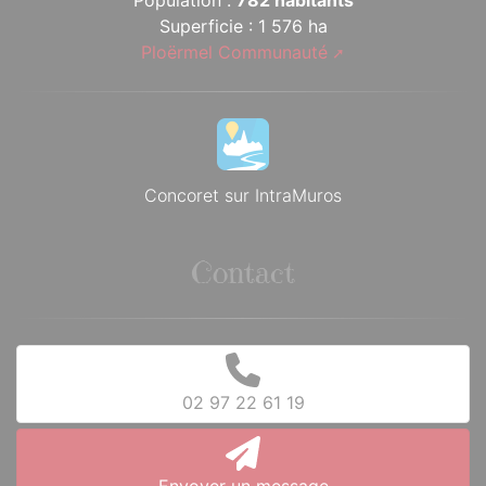
Population :
782 habitants
Superficie : 1 576 ha
Ploërmel Communauté
Concoret sur IntraMuros
Contact
02 97 22 61 19