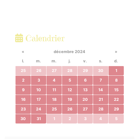
Calendrier
«
décembre 2024
»
l.
m.
m.
j.
v.
s.
d.
25
26
27
28
29
30
1
2
3
4
5
6
7
8
9
10
11
12
13
14
15
16
17
18
19
20
21
22
23
24
25
26
27
28
29
30
31
1
2
3
4
5