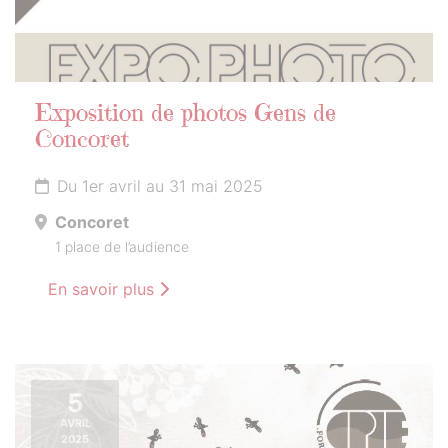
Exposition de photos Gens de
Concoret
Du 1er avril au 31 mai 2025
Concoret
1 place de l’audience
En savoir plus
5
AVRIL
2025