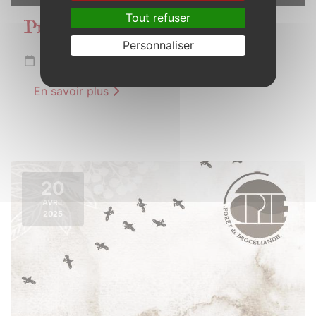
Tout refuser
Projection débat
Personnaliser
Samedi 12 avril 2025 de 20h00 à 22h30
En savoir plus
20
AVRIL
2025