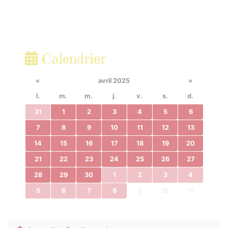
Calendrier
«
avril 2025
»
l.
m.
m.
j.
v.
s.
d.
31
1
2
3
4
5
6
7
8
9
10
11
12
13
14
15
16
17
18
19
20
21
22
23
24
25
26
27
28
29
30
1
2
3
4
5
6
7
8
9
10
11