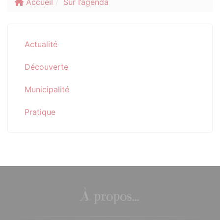
Accueil
Sur l’agenda
Actualité
Découverte
Municipalité
Pratique
À propos...