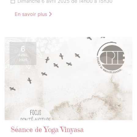
Dimanche 6 avril 2025 de 14h00 à 15h30
En savoir plus
6
AVRIL
2025
Séance de Yoga Vinyasa