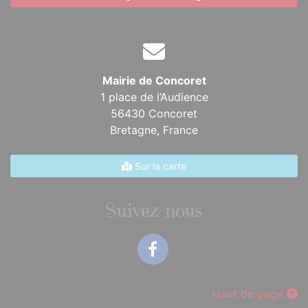
Mairie de Concoret
1 place de l’Audience
56430 Concoret
Bretagne,
France
Sur la carte
Suivez-nous
Facebook
Haut de page