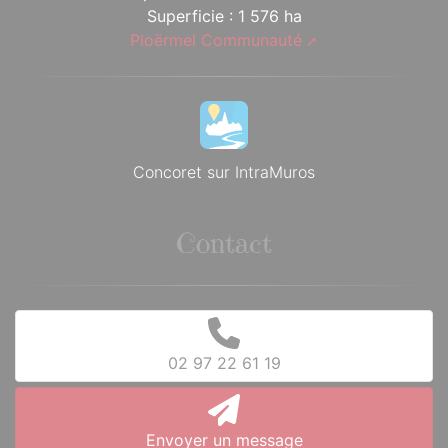
Superficie : 1 576 ha
Ploërmel Communauté
Concoret sur IntraMuros
Contact
02 97 22 61 19
Envoyer un message