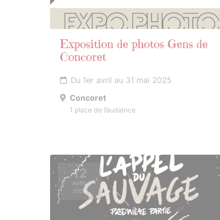
Exposition de photos Gens de
Concoret
Du 1er avril au 31 mai 2025
Concoret
1 place de l’audience
12
AVRIL
2025