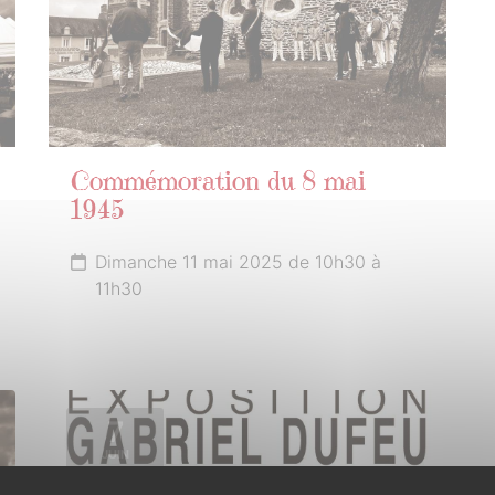
Commémoration du 8 mai
1945
Dimanche 11 mai 2025 de 10h30 à
11h30
7
JUIN
2025