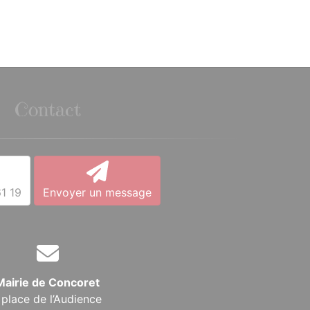
Contact
1 19
Envoyer un message
Mairie de Concoret
 place de l’Audience