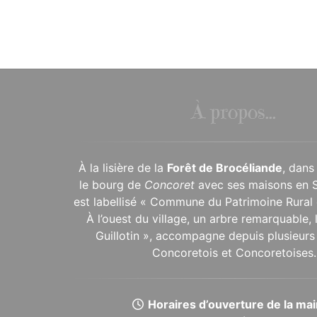
À propos...
À la lisière de la
Forêt de Brocéliande
, dans
le bourg de
Concoret
avec ses maisons en 
est labellisé « Commune du Patrimoine Rural 
À l’ouest du village, un arbre remarquable,
Guillotin », accompagne depuis plusieurs 
Concoretois et Concoretoises.
Horaires d’ouverture de la mair