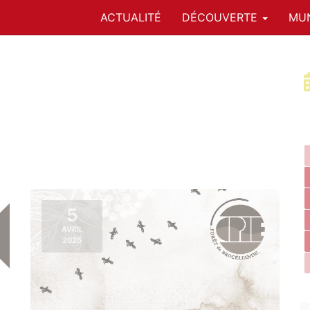
ACTUALITÉ
DÉCOUVERTE
MUN
5
AVRIL
2025