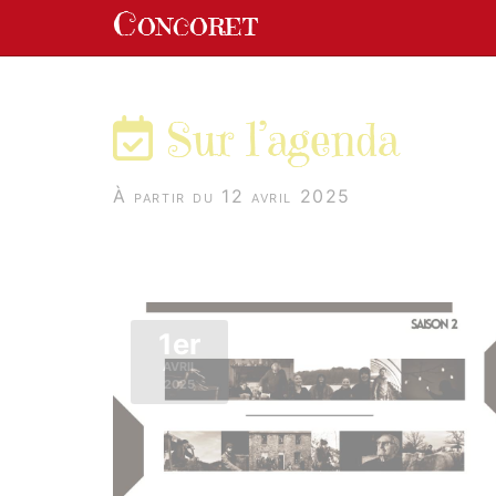
Panneau de gestion des cookies
Concoret
aller au contenu
Sur l’agenda
À partir du 12 avril 2025
1er
AVRIL
2025