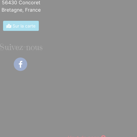
56430 Concoret
Bretagne,
France
Sur la carte
Suivez-nous
Facebook