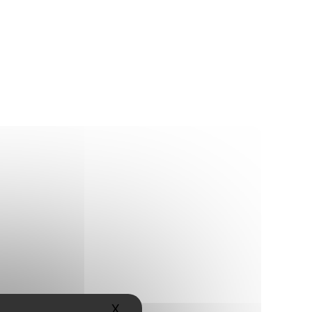
X
Masquer le bandeau des cookies