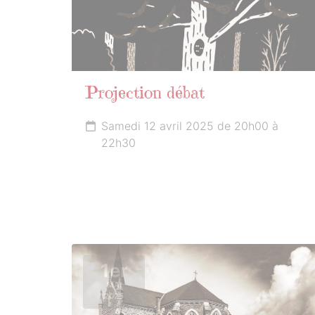
Projection débat
Samedi 12 avril 2025 de 20h00 à
22h30
1er
MAI
2025