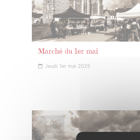
Marché du 1er mai
Jeudi 1er mai 2025
24
MAI
2025