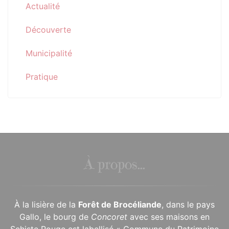
Actualité
Découverte
Municipalité
Pratique
À propos...
À la lisière de la
Forêt de Brocéliande
, dans le pays
Gallo, le bourg de
Concoret
avec ses maisons en