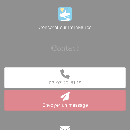
Concoret sur IntraMuros
Contact
02 97 22 61 19
Envoyer un message