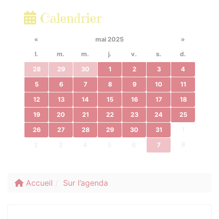
Calendrier
«
mai 2025
»
l.
m.
m.
j.
v.
s.
d.
28
29
30
1
2
3
4
5
6
7
8
9
10
11
12
13
14
15
16
17
18
19
20
21
22
23
24
25
26
27
28
29
30
31
1
8
2
3
4
5
6
7
Accueil
Sur l’agenda