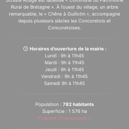
Schiste Rouge est labellisé « Commune du Patrimoine
Rural de Bretagne ». À l’ouest du village, un arbre
remarquable, le « Chêne à Guillotin », accompagne
depuis plusieurs siècles les Concoretois et
Concoretoises.
Horaires d’ouverture de la mairie :
Lundi : 9h à 11h45
Mardi : 9h à 11h45
Jeudi : 9h à 11h45
Vendredi : 9h à 11h45
Samedi 9h à 11h45
Population :
782 habitants
Superficie : 1 576 ha
Ploërmel Communauté