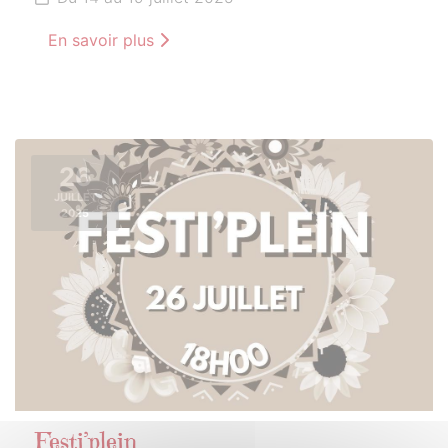
En savoir plus
26
JUILLET
2025
Festi’plein