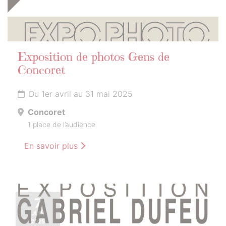
Exposition de photos Gens de
Concoret
Du 1er avril au 31 mai 2025
Concoret
1 place de l’audience
En savoir plus
7
JUIN
2025