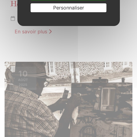
Hop !
Personnaliser
Jeudi 7 août 2025 de 20h30 à 21h30
En savoir plus
10
AOÛT
2025