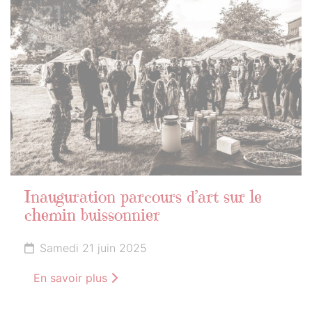
21
JUIN
2025
Inauguration parcours d’art sur le
chemin buissonnier
Samedi 21 juin 2025
En savoir plus