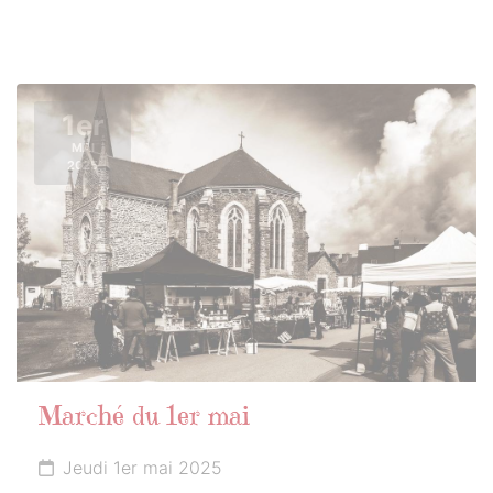
1er
MAI
2025
Marché du 1er mai
Jeudi 1er mai 2025