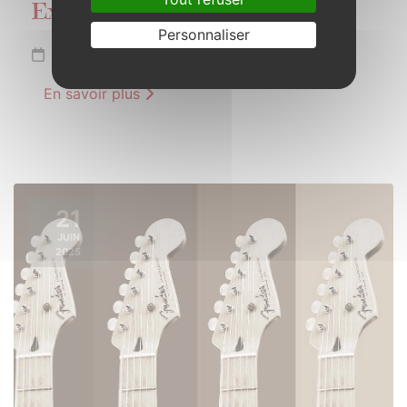
Exposition Gabriel DUFEU
Personnaliser
Du 7 juin au 2 août 2025
En savoir plus
21
JUIN
2025