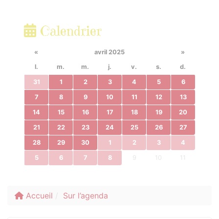
Calendrier
«
avril 2025
»
l.
m.
m.
j.
v.
s.
d.
31
1
2
3
4
5
6
7
8
9
10
11
12
13
14
15
16
17
18
19
20
21
22
23
24
25
26
27
28
29
30
1
2
3
4
5
6
7
8
9
10
11
Accueil
Sur l’agenda