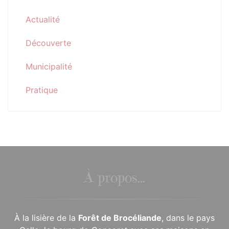
Actualité
Découverte
Municipalité
Pratique
À propos...
À la lisière de la
Forêt de Brocéliande
, dans le pays