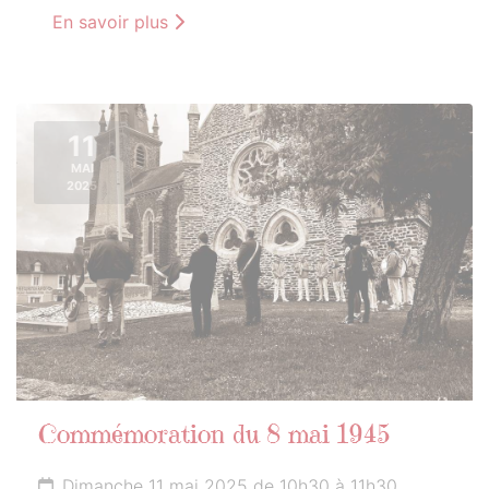
En savoir plus
11
MAI
2025
Commémoration du 8 mai 1945
Dimanche 11 mai 2025 de 10h30 à 11h30