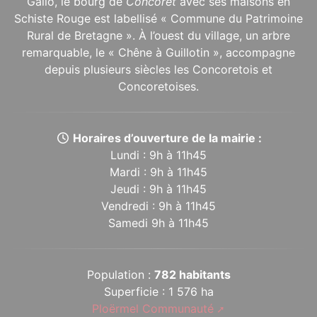
Gallo, le bourg de
Concoret
avec ses maisons en
Schiste Rouge est labellisé « Commune du Patrimoine
Rural de Bretagne ». À l’ouest du village, un arbre
remarquable, le « Chêne à Guillotin », accompagne
depuis plusieurs siècles les Concoretois et
Concoretoises.
Horaires d’ouverture de la mairie :
Lundi : 9h à 11h45
Mardi : 9h à 11h45
Jeudi : 9h à 11h45
Vendredi : 9h à 11h45
Samedi 9h à 11h45
Population :
782 habitants
Superficie : 1 576 ha
Ploërmel Communauté