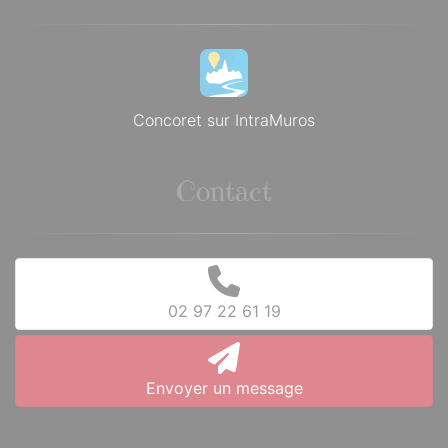
Concoret sur IntraMuros
Contact
02 97 22 61 19
Envoyer un message