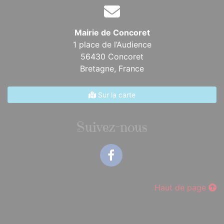
Mairie de Concoret
1 place de l’Audience
56430 Concoret
Bretagne,
France
Sur la carte
Suivez-nous
Facebook
Haut de page