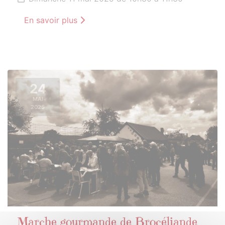
En savoir plus
24
MAI
2025
Marche gourmande de Brocéliande