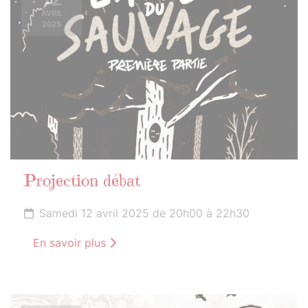
AVRIL
2025
Projection débat
Samedi 12 avril 2025 de 20h00 à 22h30
En savoir plus