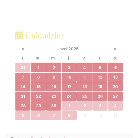
Calendrier
«
avril 2025
»
l.
m.
m.
j.
v.
s.
d.
31
1
2
3
4
5
6
7
8
9
10
11
12
13
14
15
16
17
18
19
20
21
22
23
24
25
26
27
28
29
30
1
2
3
4
5
6
7
8
9
10
11