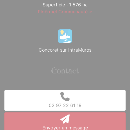
Superficie : 1 576 ha
Ploërmel Communauté
Concoret sur IntraMuros
Contact
02 97 22 61 19
Envoyer un message