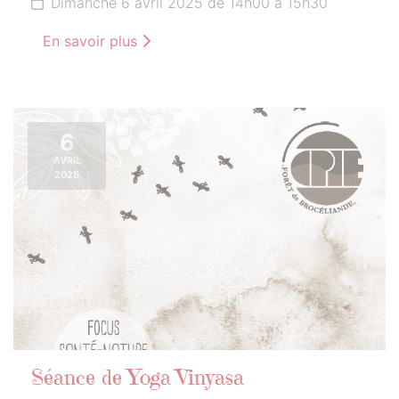
Dimanche 6 avril 2025 de 14h00 à 15h30
En savoir plus
6
AVRIL
2025
Séance de Yoga Vinyasa