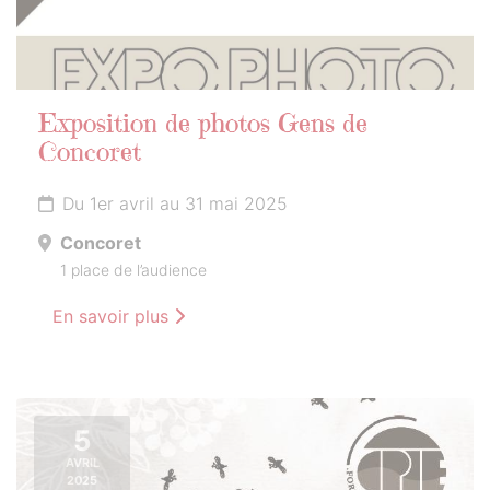
Exposition de photos Gens de
Concoret
Du 1er avril au 31 mai 2025
Concoret
1 place de l’audience
En savoir plus
5
AVRIL
2025