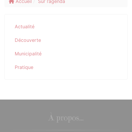
Accueil
Sur l’agenda
Actualité
Découverte
Municipalité
Pratique
À propos...