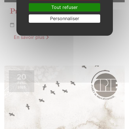
Tout refuser
Projection débat
Personnaliser
Samedi 12 avril 2025 de 20h00 à 22h30
En savoir plus
20
AVRIL
2025