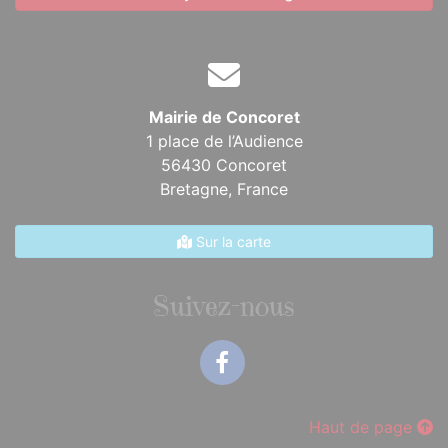
Mairie de Concoret
1 place de l’Audience
56430 Concoret
Bretagne,
France
Sur la carte
Suivez-nous
Facebook
Haut de page