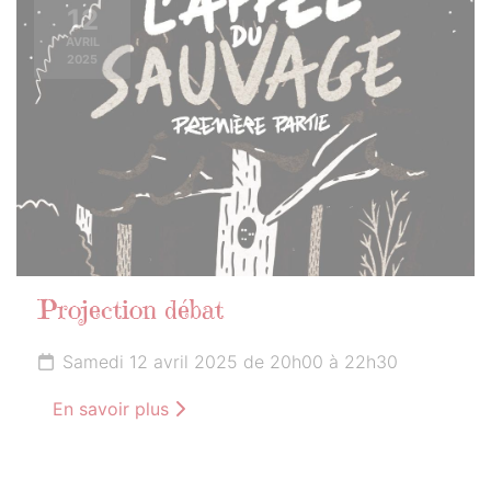
12
AVRIL
2025
Projection débat
Samedi 12 avril 2025 de 20h00 à 22h30
En savoir plus