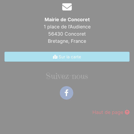
Mairie de Concoret
1 place de l’Audience
56430 Concoret
Bretagne,
France
Sur la carte
Suivez-nous
Facebook
Haut de page