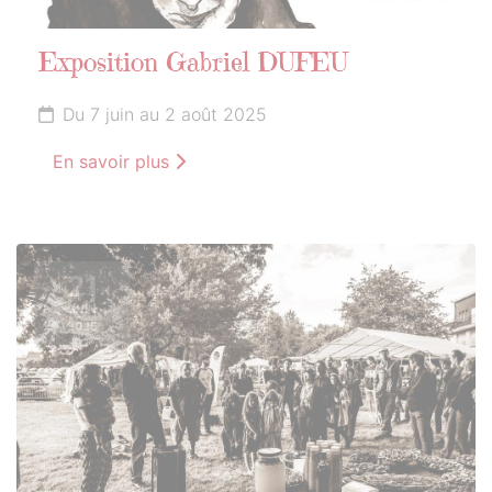
Exposition Gabriel DUFEU
Du 7 juin au 2 août 2025
En savoir plus
21
JUIN
2025