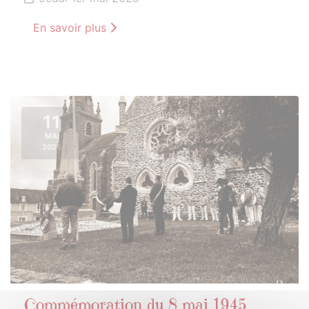
En savoir plus
11
MAI
2025
Commémoration du 8 mai 1945