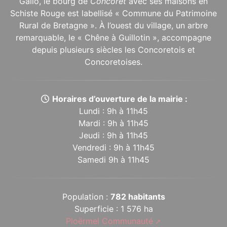
Gallo, le bourg de
Concoret
avec ses maisons en
Schiste Rouge est labellisé « Commune du Patrimoine
Rural de Bretagne ». À l’ouest du village, un arbre
remarquable, le « Chêne à Guillotin », accompagne
depuis plusieurs siècles les Concoretois et
Concoretoises.
Horaires d’ouverture de la mairie :
Lundi : 9h à 11h45
Mardi : 9h à 11h45
Jeudi : 9h à 11h45
Vendredi : 9h à 11h45
Samedi 9h à 11h45
Population :
782 habitants
Superficie : 1 576 ha
Ploërmel Communauté