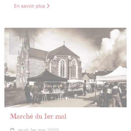
En savoir plus
1er
MAI
2025
Marché du 1er mai
Jeudi 1er mai 2025