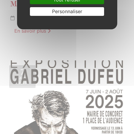
Marche gourmande de Brocéliande
Personnaliser
Samedi 24 mai 2025
En savoir plus
7
JUIN
2025