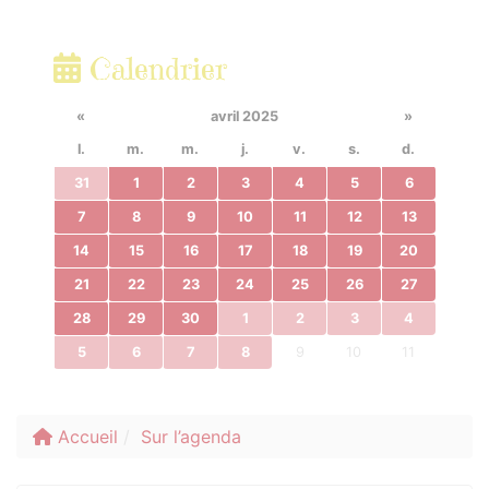
Calendrier
«
avril 2025
»
l.
m.
m.
j.
v.
s.
d.
31
1
2
3
4
5
6
7
8
9
10
11
12
13
14
15
16
17
18
19
20
21
22
23
24
25
26
27
28
29
30
1
2
3
4
5
6
7
8
9
10
11
Accueil
Sur l’agenda