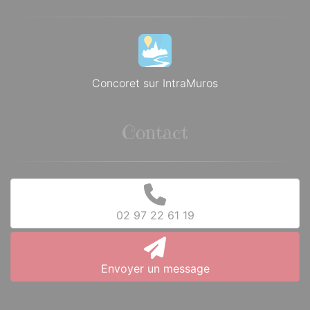
Concoret sur IntraMuros
Contact
02 97 22 61 19
Envoyer un message