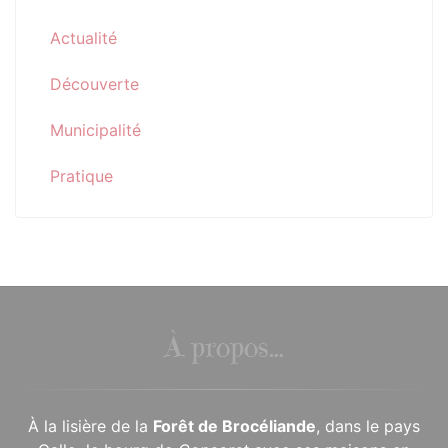
Actualité
Découverte
Municipalité
Pratique
À propos...
À la lisière de la
Forêt de Brocéliande
, dans le pays