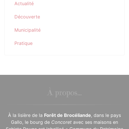
Actualité
Découverte
Municipalité
Pratique
À propos...
À la lisière de la
Forêt de Brocéliande
, dans le pays
Gallo, le bourg de
Concoret
avec ses maisons en