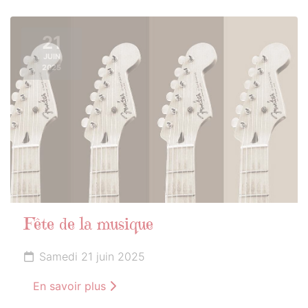
21
JUIN
2025
Fête de la musique
Samedi 21 juin 2025
En savoir plus