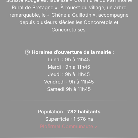
Schiste Rouge est labellisé « Commune du Patrimoine
Rural de Bretagne ». À l’ouest du village, un arbre
remarquable, le « Chêne à Guillotin », accompagne
depuis plusieurs siècles les Concoretois et
Concoretoises.
Horaires d’ouverture de la mairie :
Lundi : 9h à 11h45
Mardi : 9h à 11h45
Jeudi : 9h à 11h45
Vendredi : 9h à 11h45
Samedi 9h à 11h45
Population :
782 habitants
Superficie : 1 576 ha
Ploërmel Communauté