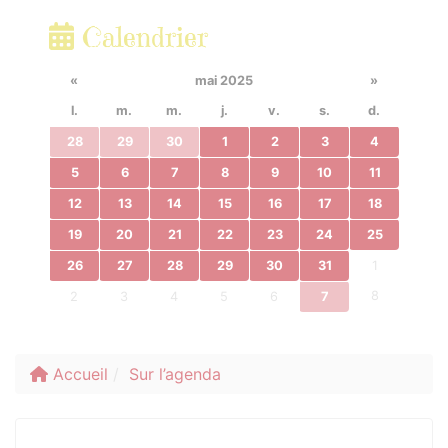
Calendrier
«
mai 2025
»
l.
m.
m.
j.
v.
s.
d.
28
29
30
1
2
3
4
5
6
7
8
9
10
11
12
13
14
15
16
17
18
19
20
21
22
23
24
25
26
27
28
29
30
31
1
8
2
3
4
5
6
7
Accueil
Sur l’agenda