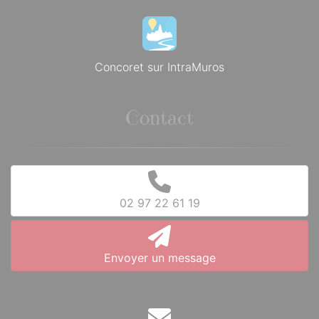
Concoret sur IntraMuros
Contact
02 97 22 61 19
Envoyer un message