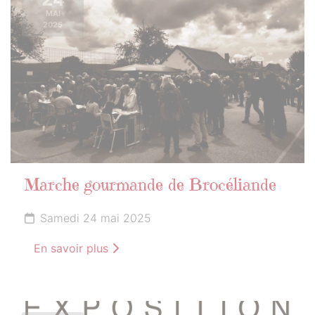
MAI
2025
Marche gourmande de Brocéliande
Samedi 24 mai 2025
En savoir plus