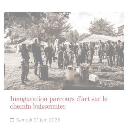
21
JUIN
2025
Inauguration parcours d’art sur le
chemin buissonnier
Samedi 21 juin 2025