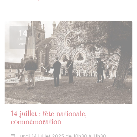
14
JUILLET
2025
14 juillet : fête nationale,
commémoration
Lundi 14 juillet 2025 de 10h30 à 11h30