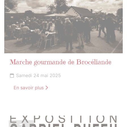
Marche gourmande de Brocéliande
Samedi 24 mai 2025
En savoir plus
7