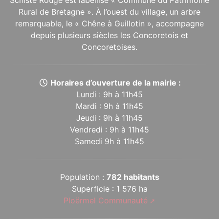
Schiste Rouge est labellisé « Commune du Patrimoine
Rural de Bretagne ». À l’ouest du village, un arbre
remarquable, le « Chêne à Guillotin », accompagne
depuis plusieurs siècles les Concoretois et
Concoretoises.
Horaires d’ouverture de la mairie :
Lundi : 9h à 11h45
Mardi : 9h à 11h45
Jeudi : 9h à 11h45
Vendredi : 9h à 11h45
Samedi 9h à 11h45
Population :
782 habitants
Superficie : 1 576 ha
Ploërmel Communauté