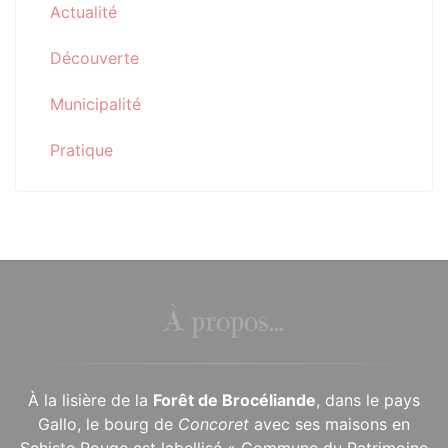
Actualité
Découverte
Municipalité
Pratique
À propos...
À la lisière de la
Forêt de Brocéliande
, dans le pays
Gallo, le bourg de
Concoret
avec ses maisons en