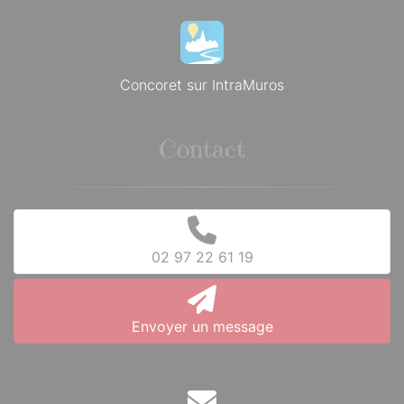
Concoret sur IntraMuros
Contact
02 97 22 61 19
Envoyer un message