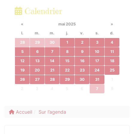
Calendrier
«
mai 2025
»
l.
m.
m.
j.
v.
s.
d.
28
29
30
1
2
3
4
5
6
7
8
9
10
11
12
13
14
15
16
17
18
19
20
21
22
23
24
25
26
27
28
29
30
31
1
8
2
3
4
5
6
7
Accueil
Sur l’agenda