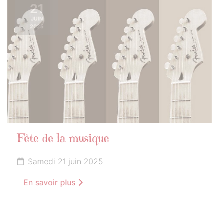
21
JUIN
2025
Fête de la musique
Samedi 21 juin 2025
En savoir plus