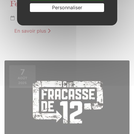
Festi’plein
Personnaliser
Samedi 26 juillet 2025 de 18h00 à 23h30
En savoir plus
7
AOÛT
2025