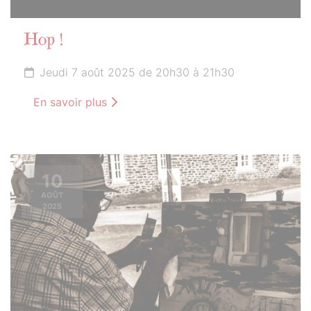
Hop !
Jeudi 7 août 2025 de 20h30 à 21h30
En savoir plus
10
AOÛT
2025