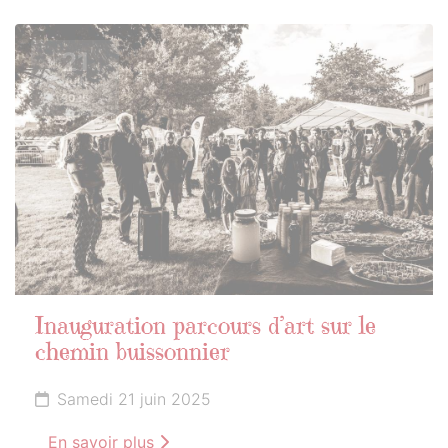
21
JUIN
2025
Inauguration parcours d’art sur le
chemin buissonnier
Samedi 21 juin 2025
En savoir plus