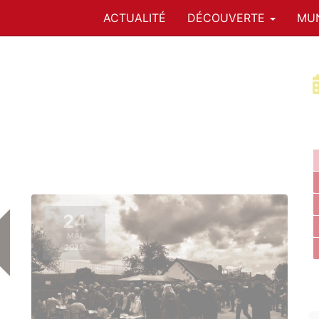
ACTUALITÉ
DÉCOUVERTE
MUN
24
MAI
2025