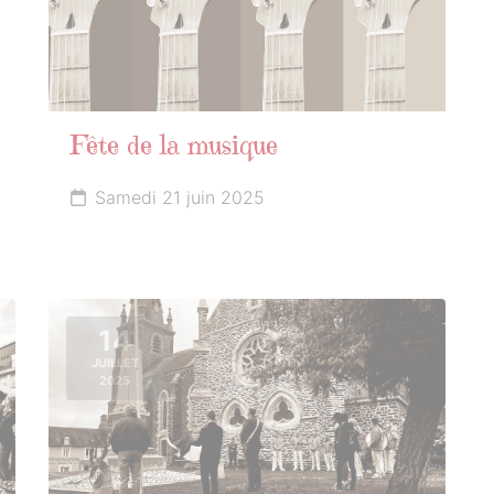
Fête de la musique
Samedi 21 juin 2025
14
JUILLET
2025