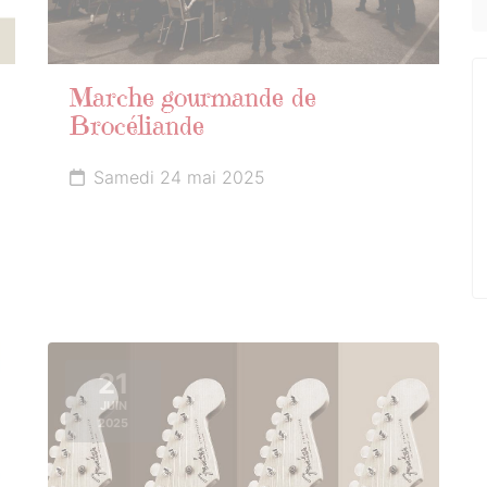
Marche gourmande de
Brocéliande
Samedi 24 mai 2025
21
JUIN
2025