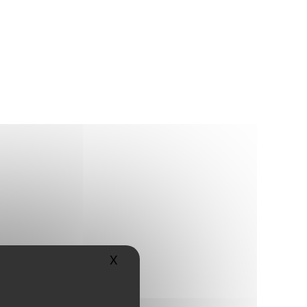
X
Masquer le bandeau des cookies