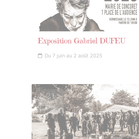
Exposition Gabriel DUFEU
Du 7 juin au 2 août 2025
21
JUIN
2025