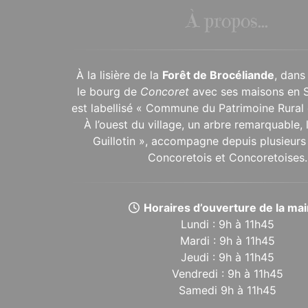
À propos...
À la lisière de la
Forêt de Brocéliande
, dans
le bourg de
Concoret
avec ses maisons en 
est labellisé « Commune du Patrimoine Rural 
À l’ouest du village, un arbre remarquable,
Guillotin », accompagne depuis plusieurs 
Concoretois et Concoretoises.
Horaires d’ouverture de la mair
Lundi : 9h à 11h45
Mardi : 9h à 11h45
Jeudi : 9h à 11h45
Vendredi : 9h à 11h45
Samedi 9h à 11h45