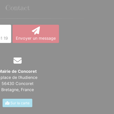
Contact
1 19
Envoyer un message
Mairie de Concoret
 place de l’Audience
56430 Concoret
Bretagne,
France
Sur la carte