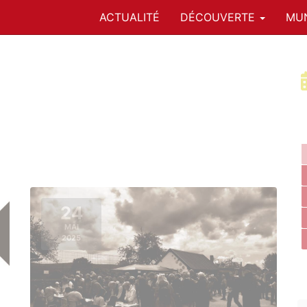
ACTUALITÉ
DÉCOUVERTE
MUN
24
MAI
2025