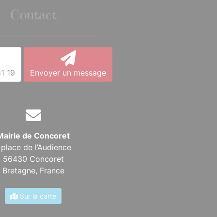
Contact
1 19
Envoyer un message
Mairie de Concoret
 place de l’Audience
56430 Concoret
Bretagne,
France
Sur la carte