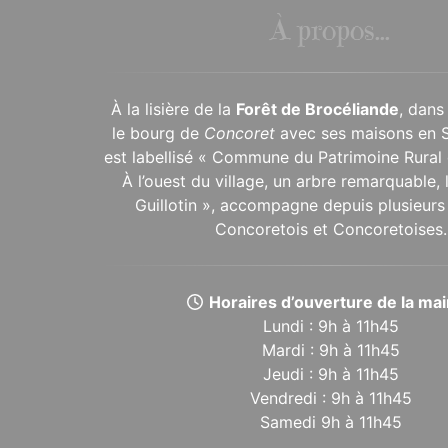
À propos...
À la lisière de la
Forêt de Brocéliande
, dans
le bourg de
Concoret
avec ses maisons en 
est labellisé « Commune du Patrimoine Rural 
À l’ouest du village, un arbre remarquable,
Guillotin », accompagne depuis plusieurs 
Concoretois et Concoretoises.
Horaires d’ouverture de la mair
Lundi : 9h à 11h45
Mardi : 9h à 11h45
Jeudi : 9h à 11h45
Vendredi : 9h à 11h45
Samedi 9h à 11h45