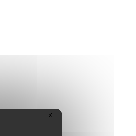
X
Masquer le bandeau des cookies