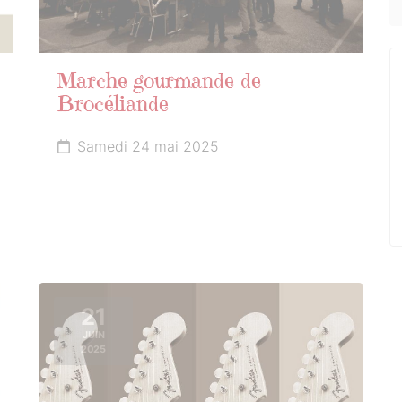
Marche gourmande de
Brocéliande
Samedi 24 mai 2025
21
JUIN
2025