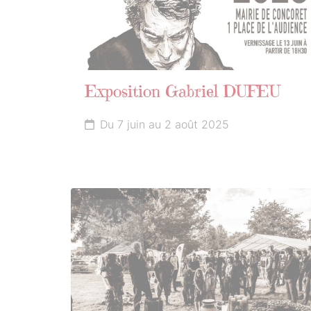
Exposition Gabriel DUFEU
Du 7 juin au 2 août 2025
21
JUIN
2025