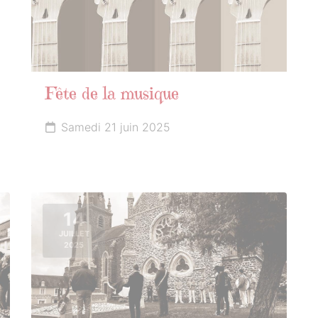
Fête de la musique
Samedi 21 juin 2025
14
JUILLET
2025