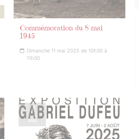
Commémoration du 8 mai
1945
Dimanche 11 mai 2025 de 10h30 à
11h30
7
JUIN
2025