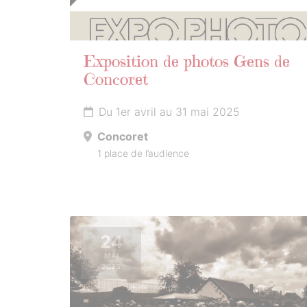
Exposition de photos Gens de
Concoret
Du 1er avril au 31 mai 2025
Concoret
1 place de l’audience
24
MAI
2025