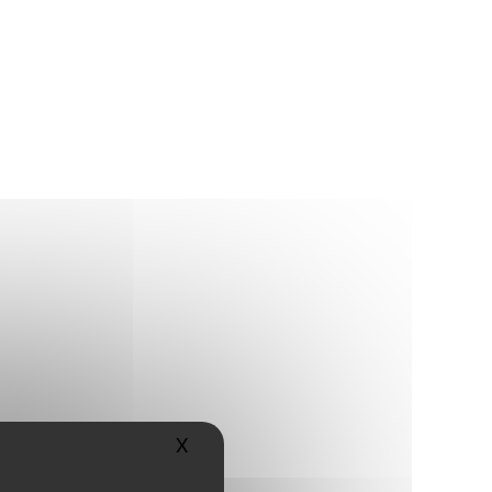
X
Masquer le bandeau des cookies