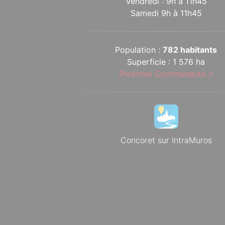
Vendredi : 9h à 11h45
Samedi 9h à 11h45
Population :
782 habitants
Superficie : 1 576 ha
Ploërmel Communauté
Concoret sur IntraMuros