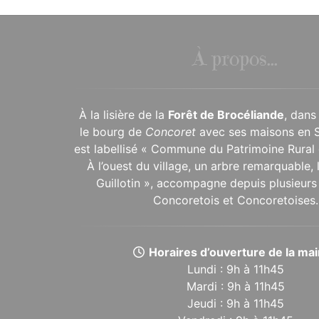
À propos...
À la lisière de la
Forêt de Brocéliande
, dans
le bourg de
Concoret
avec ses maisons en 
est labellisé « Commune du Patrimoine Rural 
À l’ouest du village, un arbre remarquable,
Guillotin », accompagne depuis plusieurs 
Concoretois et Concoretoises.
Horaires d’ouverture de la mair
Lundi : 9h à 11h45
Mardi : 9h à 11h45
Jeudi : 9h à 11h45