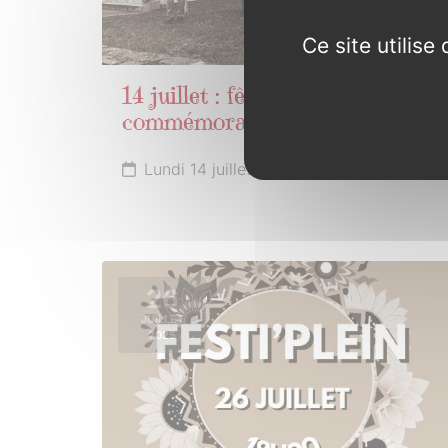
Ce site utilis
14 juillet : fête nationale,
commémoration
Lundi 14 juillet 2025 de 10h30 à 11h30
26
JUILLET
2025