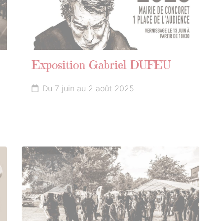
Exposition Gabriel DUFEU
Du 7 juin au 2 août 2025
21
JUIN
2025