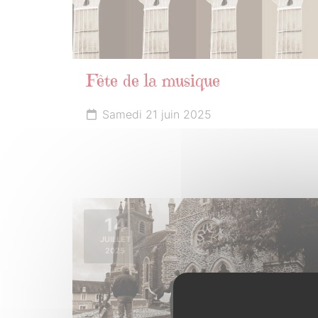
Fête de la musique
Samedi 21 juin 2025
14
JUILLET
2025