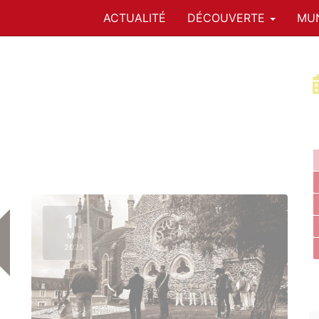
ACTUALITÉ
DÉCOUVERTE
MUN
11
MAI
2025