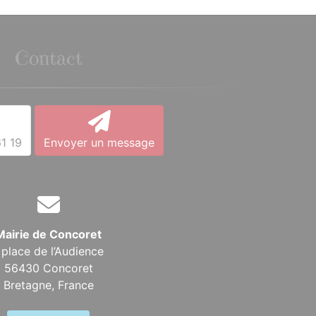
Contact
1 19
Envoyer un message
Mairie de Concoret
 place de l’Audience
56430 Concoret
Bretagne,
France