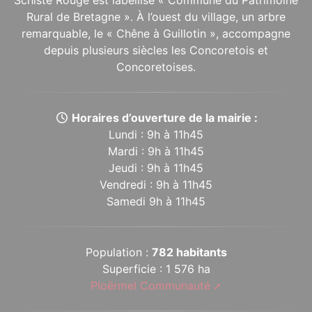
Schiste Rouge est labellisé « Commune du Patrimoine
Rural de Bretagne ». À l’ouest du village, un arbre
remarquable, le « Chêne à Guillotin », accompagne
depuis plusieurs siècles les Concoretois et
Concoretoises.
Horaires d’ouverture de la mairie :
Lundi : 9h à 11h45
Mardi : 9h à 11h45
Jeudi : 9h à 11h45
Vendredi : 9h à 11h45
Samedi 9h à 11h45
Population :
782 habitants
Superficie : 1 576 ha
Ploërmel Communauté