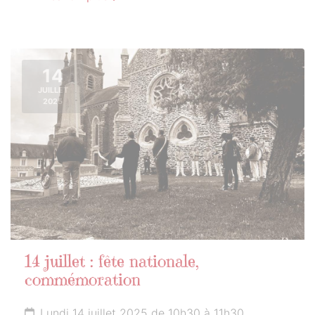
14
JUILLET
2025
14 juillet : fête nationale,
commémoration
Lundi 14 juillet 2025 de 10h30 à 11h30