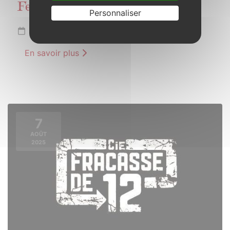
Festi’plein
Personnaliser
Samedi 26 juillet 2025 de 18h00 à 23h30
En savoir plus
7
AOÛT
2025