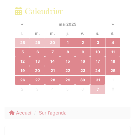
Calendrier
«
mai 2025
»
l.
m.
m.
j.
v.
s.
d.
28
29
30
1
2
3
4
5
6
7
8
9
10
11
12
13
14
15
16
17
18
19
20
21
22
23
24
25
26
27
28
29
30
31
1
8
2
3
4
5
6
7
Accueil
Sur l’agenda