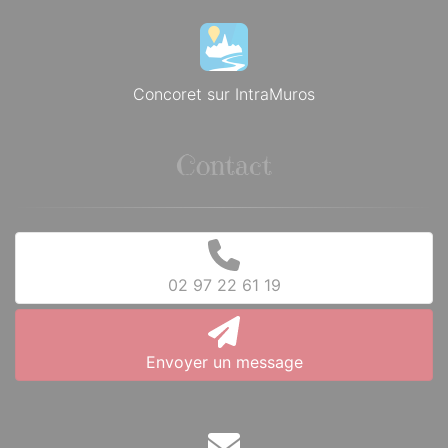
Concoret sur IntraMuros
Contact
02 97 22 61 19
Envoyer un message