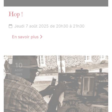
Hop !
Jeudi 7 août 2025 de 20h30 à 21h30
En savoir plus
10
AOÛT
2025