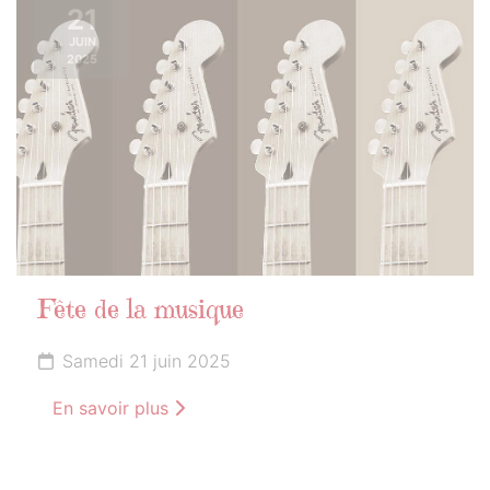
21
JUIN
2025
Fête de la musique
Samedi 21 juin 2025
En savoir plus