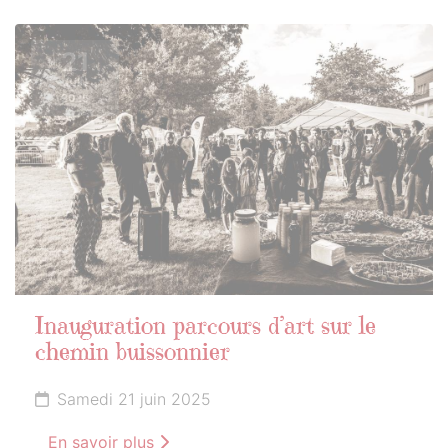
21
JUIN
2025
Inauguration parcours d’art sur le
chemin buissonnier
Samedi 21 juin 2025
En savoir plus