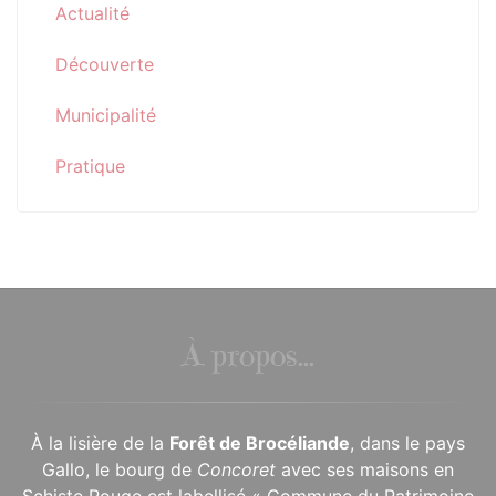
Actualité
Découverte
Municipalité
Pratique
À propos...
À la lisière de la
Forêt de Brocéliande
, dans le pays
Gallo, le bourg de
Concoret
avec ses maisons en