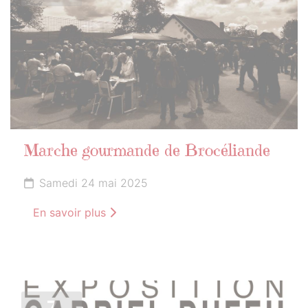
Marche gourmande de Brocéliande
Samedi 24 mai 2025
En savoir plus
7