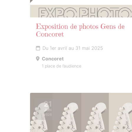
Exposition de photos Gens de
Concoret
Du 1er avril au 31 mai 2025
Concoret
1 place de l’audience
21
JUIN
2025