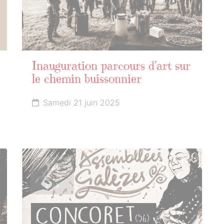
Inauguration parcours d’art sur
le chemin buissonnier
Samedi 21 juin 2025
14
JUILLET
2025