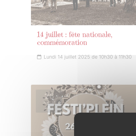
14 juillet : fête nationale,
commémoration
Lundi 14 juillet 2025 de 10h30 à 11h30
26
JUILLET
2025