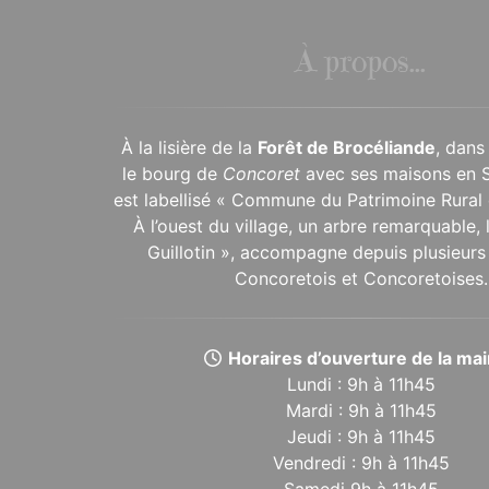
À propos...
À la lisière de la
Forêt de Brocéliande
, dans
le bourg de
Concoret
avec ses maisons en 
est labellisé « Commune du Patrimoine Rural 
À l’ouest du village, un arbre remarquable,
Guillotin », accompagne depuis plusieurs 
Concoretois et Concoretoises.
Horaires d’ouverture de la mair
Lundi : 9h à 11h45
Mardi : 9h à 11h45
Jeudi : 9h à 11h45
Vendredi : 9h à 11h45
Samedi 9h à 11h45