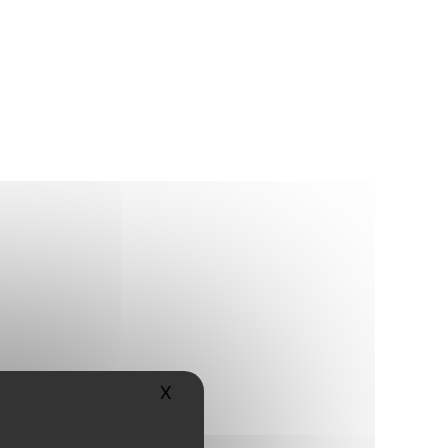
X
Masquer le bandeau des cookies