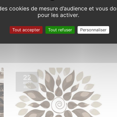
e des cookies de mesure d’audience et vous do
pour les activer.
Hop !
Tout accepter
Tout refuser
Personnaliser
Jeudi 7 août 2025 de 20h30 à 21h30
22
AOÛT
2025