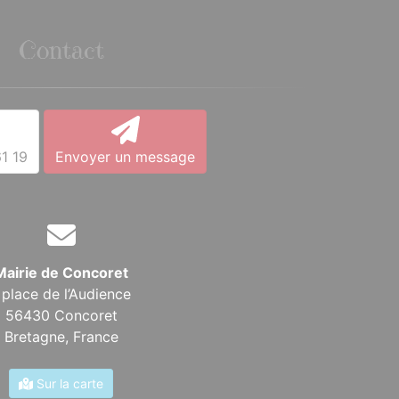
Contact
1 19
Envoyer un message
Mairie de Concoret
 place de l’Audience
56430 Concoret
Bretagne,
France
Sur la carte