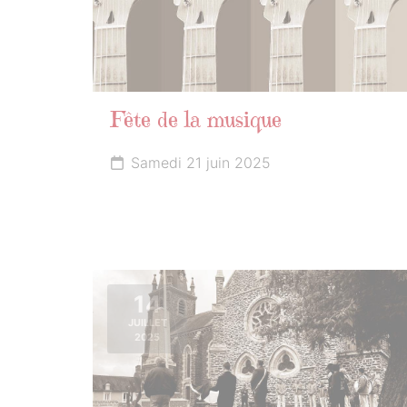
Fête de la musique
Samedi 21 juin 2025
14
JUILLET
2025