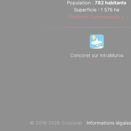
Population :
782 habitants
Superficie : 1 576 ha
Ploërmel Communauté
Concoret sur IntraMuros
© 2016-2026 Concoret
Informations légale