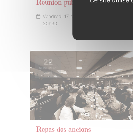
Ce site utilis
Réunion publique
Vendredi 17 octobre 2025 de 19h00 à
20h30
22
NOVEMBRE
2025
Repas des anciens