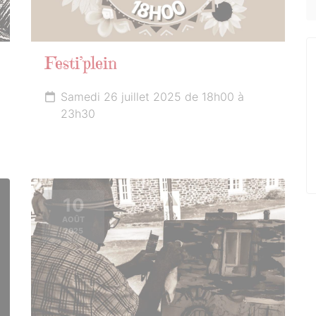
Festi’plein
Samedi 26 juillet 2025 de 18h00 à
23h30
10
AOÛT
2025