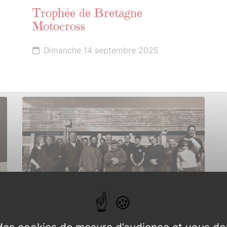
Trophée de Bretagne
Motocross
Dimanche 14 septembre 2025
15
NOVEMBRE
2025