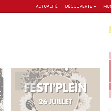
ACTUALITÉ
DÉCOUVERTE
MUN
26
JUILLET
2025