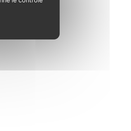
nne le contrôle