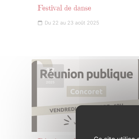
Festival de danse
Du 22 au 23 août 2025
17
OCTOBRE
2025