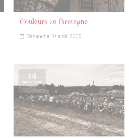
Couleurs de Bretagne
Dimanche 10 août 2025
14
SEPTEMBRE
2025