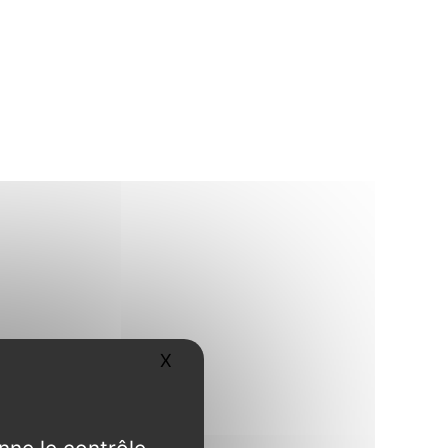
X
Masquer le bandeau des cookies