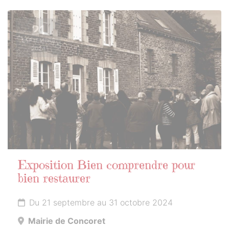
21
SEPTEMBRE
2024
Exposition Bien comprendre pour
bien restaurer
Du 21 septembre au 31 octobre 2024
Mairie de Concoret