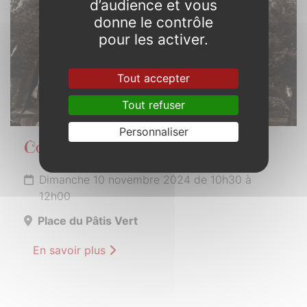
d’audience et vous
donne le contrôle
pour les activer.
Tout accepter
Tout refuser
Personnaliser
Commémoration Armistice
Dimanche 10 novembre 2024 de 10h30 à
12h00
Place du Pâtis Vert
En savoir plus