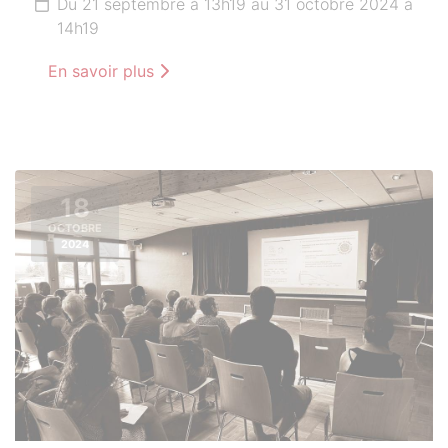
Du 21 septembre à 13h19 au 31 octobre 2024 à
14h19
En savoir plus
18
OCTOBRE
2024