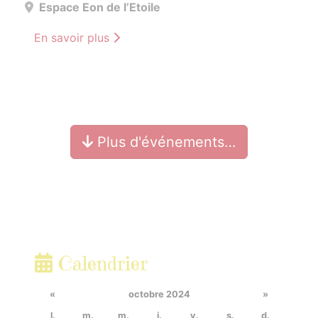
Espace Eon de l’Etoile
En savoir plus
Plus d'événements…
Calendrier
«
octobre 2024
»
l.
m.
m.
j.
v.
s.
d.