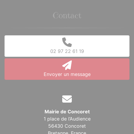
Contact
02 97 22 61 19
Envoyer un message
Mairie de Concoret
1 place de l’Audience
56430 Concoret
Bretagne,
France