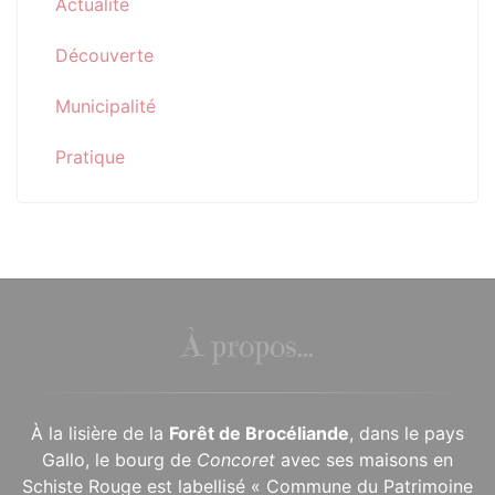
Actualité
Découverte
Municipalité
Pratique
À propos...
À la lisière de la
Forêt de Brocéliande
, dans le pays
Gallo, le bourg de
Concoret
avec ses maisons en
Schiste Rouge est labellisé « Commune du Patrimoine