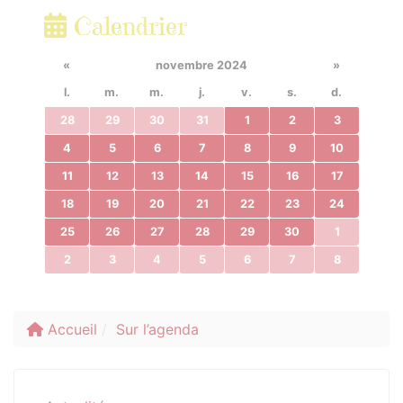
Calendrier
«
novembre 2024
»
l.
m.
m.
j.
v.
s.
d.
28
29
30
31
1
2
3
4
5
6
7
8
9
10
11
12
13
14
15
16
17
18
19
20
21
22
23
24
25
26
27
28
29
30
1
2
3
4
5
6
7
8
Accueil
Sur l’agenda