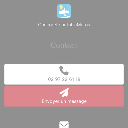
Concoret sur IntraMuros
Contact
02 97 22 61 19
Envoyer un message