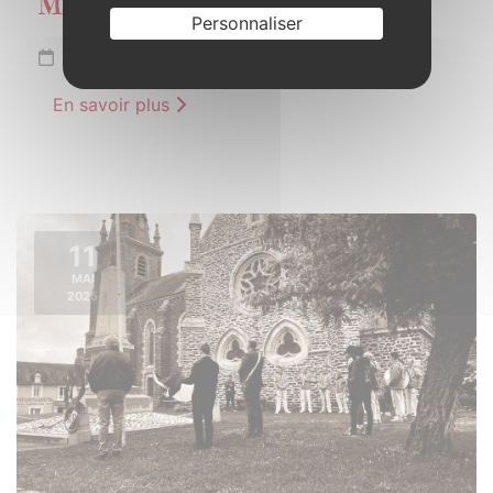
Marché du 1er mai
Personnaliser
Jeudi 1er mai 2025
En savoir plus
11
MAI
2025