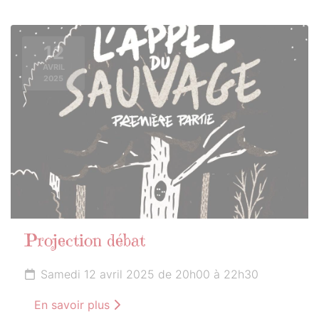
12
AVRIL
2025
Projection débat
Samedi 12 avril 2025 de 20h00 à 22h30
En savoir plus