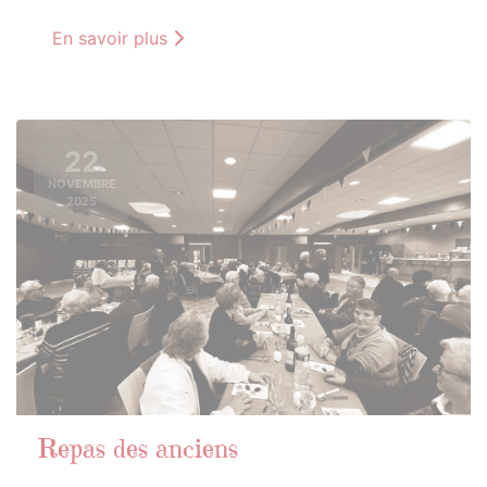
En savoir plus
22
NOVEMBRE
2025
Repas des anciens