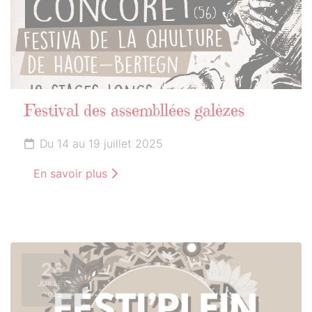
Festival des assembllées galèzes
Du 14 au 19 juillet 2025
En savoir plus
26
JUILLET
2025