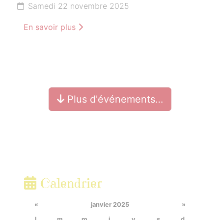
Samedi 22 novembre 2025
En savoir plus
Plus d'événements…
Calendrier
«
janvier 2025
»
l.
m.
m.
j.
v.
s.
d.