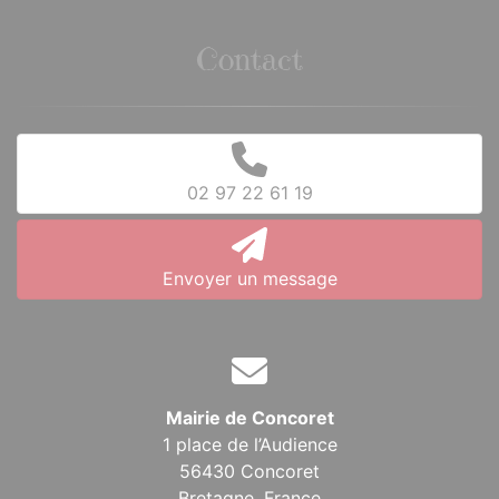
Contact
02 97 22 61 19
Envoyer un message
Mairie de Concoret
1 place de l’Audience
56430 Concoret
Bretagne,
France