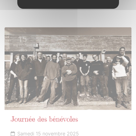
15
NOVEMBRE
2025
Journée des bénévoles
Samedi 15 novembre 2025