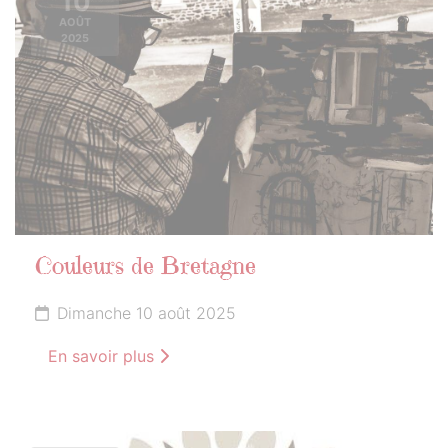
10
AOÛT
2025
Couleurs de Bretagne
Dimanche 10 août 2025
En savoir plus