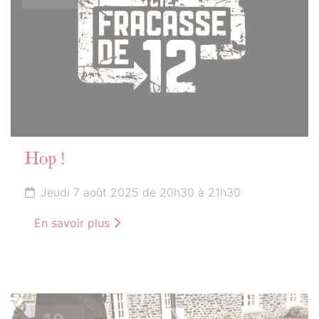
Hop !
Jeudi 7 août 2025 de 20h30 à 21h30
En savoir plus