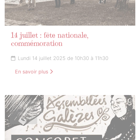
14 juillet : fête nationale,
commémoration
Lundi 14 juillet 2025 de 10h30 à 11h30
En savoir plus
14
JUILLET
2025