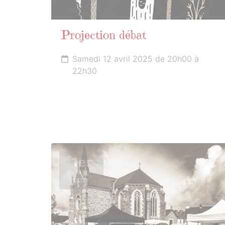
Projection débat
Samedi 12 avril 2025 de 20h00 à
22h30
1er
MAI
2025