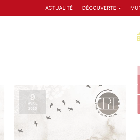
ACTUALITÉ
DÉCOUVERTE
MUN
9
AVRIL
2025