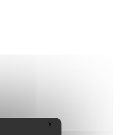
X
Masquer le bandeau des cookies