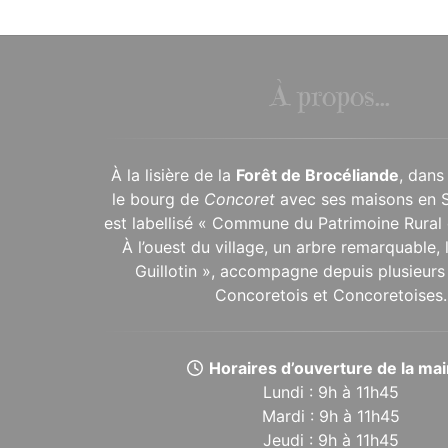
À propos...
À la lisière de la
Forêt de Brocéliande
, dans
le bourg de
Concoret
avec ses maisons en 
est labellisé « Commune du Patrimoine Rural 
À l’ouest du village, un arbre remarquable,
Guillotin », accompagne depuis plusieurs 
Concoretois et Concoretoises.
Horaires d’ouverture de la mair
Lundi : 9h à 11h45
Mardi : 9h à 11h45
Jeudi : 9h à 11h45