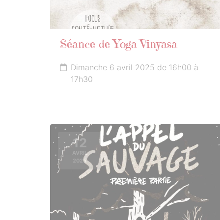
Séance de Yoga Vinyasa
Dimanche 6 avril 2025 de 16h00 à
17h30
12
AVRIL
2025