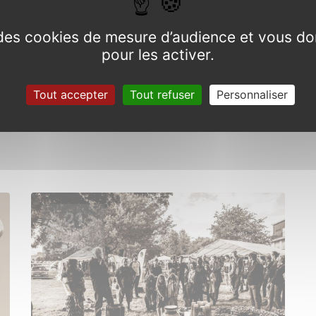
e des cookies de mesure d’audience et vous do
pour les activer.
Exposition Gabriel DUFEU
Tout accepter
Tout refuser
Personnaliser
Du 7 juin au 2 août 2025
21
JUIN
2025