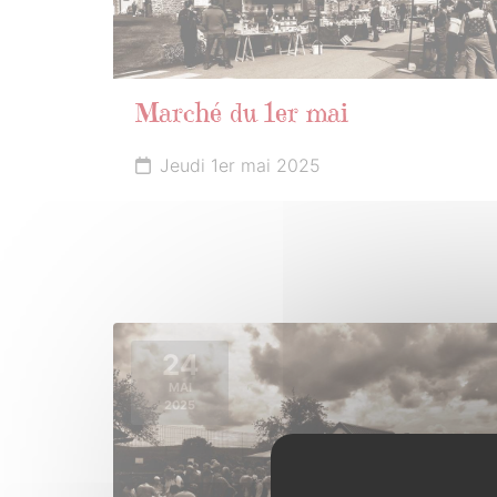
Marché du 1er mai
Jeudi 1er mai 2025
24
MAI
2025