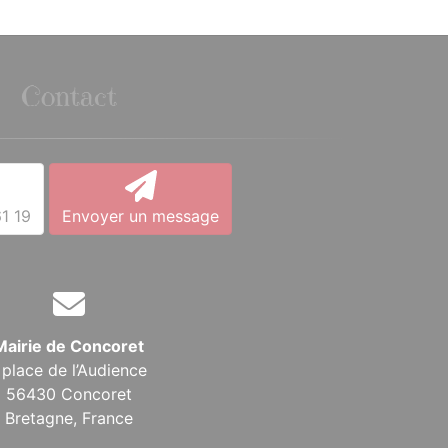
Contact
1 19
Envoyer un message
Mairie de Concoret
 place de l’Audience
56430 Concoret
Bretagne,
France