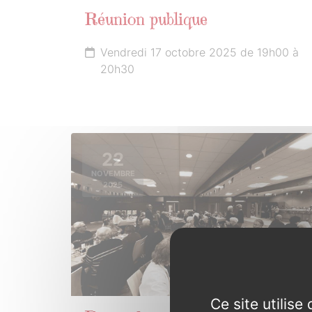
Réunion publique
Vendredi 17 octobre 2025 de 19h00 à
20h30
22
NOVEMBRE
2025
Ce site utilis