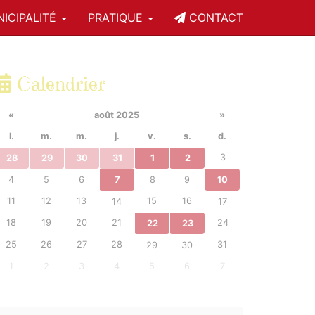
ICIPALITÉ
PRATIQUE
CONTACT
Calendrier
«
août 2025
»
l.
m.
m.
j.
v.
s.
d.
3
28
29
30
31
1
2
4
5
6
7
8
9
10
11
12
13
15
16
14
17
18
19
20
21
24
22
23
25
26
27
28
31
29
30
1
2
3
4
5
6
7