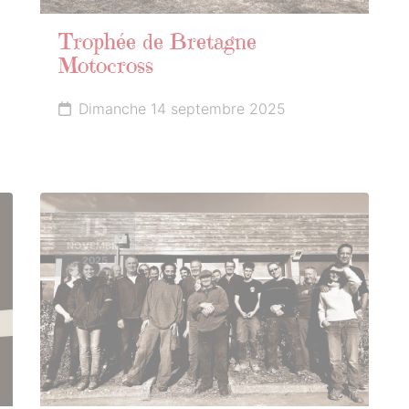
Trophée de Bretagne
Motocross
Dimanche 14 septembre 2025
15
NOVEMBRE
2025