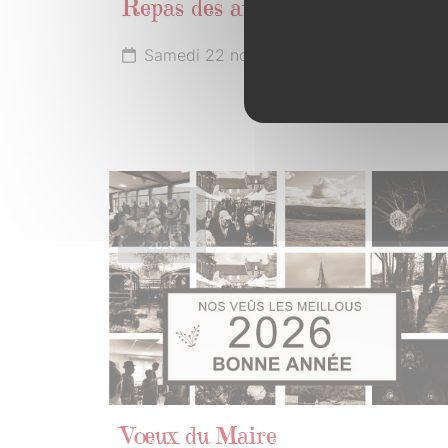
Repas des anciens
Samedi 22 novembre 2025
23
JANVIER
2026
Vœux du Maire