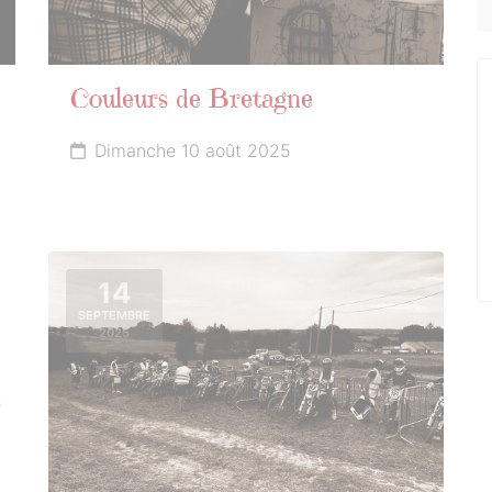
Couleurs de Bretagne
Dimanche 10 août 2025
14
SEPTEMBRE
2025