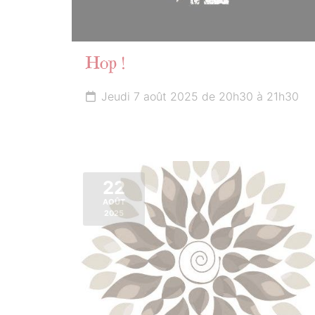
Hop !
Jeudi 7 août 2025 de 20h30 à 21h30
22
AOÛT
2025