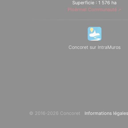
Superficie : 1 576 ha
Ploërmel Communauté
Concoret sur IntraMuros
© 2016-2026 Concoret
Informations légale