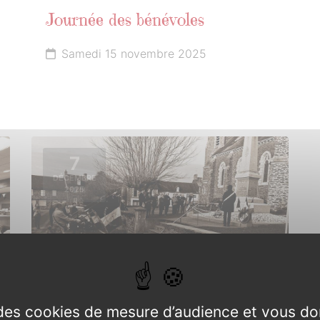
Journée des bénévoles
Samedi 15 novembre 2025
7
DÉCEMBRE
2025
e des cookies de mesure d’audience et vous do