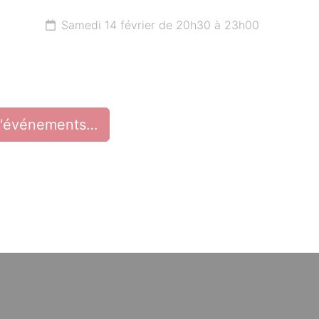
Samedi 14 février de 20h30 à 23h00
d'événements…