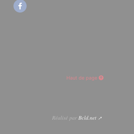
Facebook
Haut de page
Réalisé par
Bcld.net