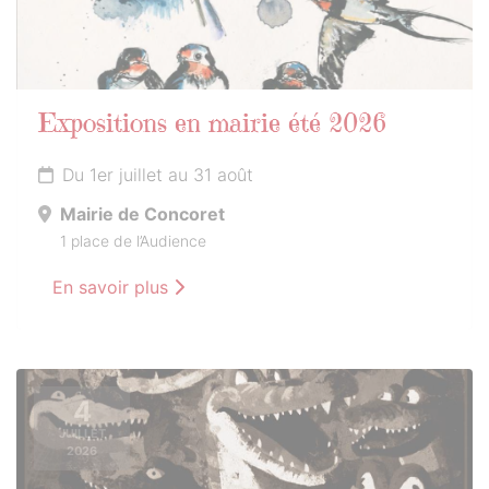
Expositions en mairie été 2026
Du 1er juillet au 31 août
Mairie de Concoret
1 place de l’Audience
En savoir plus
4
JUILLET
2026