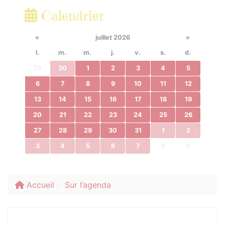
Calendrier
«
juillet 2026
»
l.
m.
m.
j.
v.
s.
d.
29
30
1
2
3
4
5
6
7
8
9
10
11
12
13
14
15
16
17
18
19
20
21
22
23
24
25
26
27
28
29
30
31
1
2
3
4
5
6
7
8
9
Accueil
Sur l’agenda