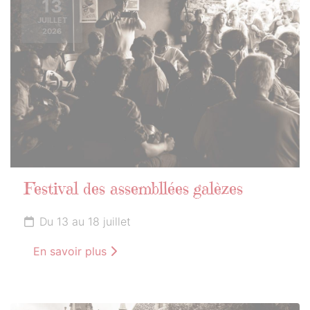
13
JUILLET
2026
Festival des assembllées galèzes
Du 13 au 18 juillet
En savoir plus