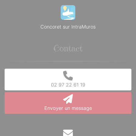
Concoret sur IntraMuros
Contact
02 97 22 61 19
Envoyer un message