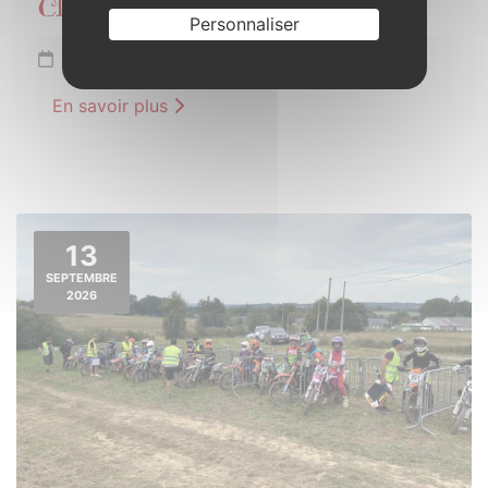
Classe concoretoise 6
Personnaliser
Samedi 12 septembre
En savoir plus
13
SEPTEMBRE
2026