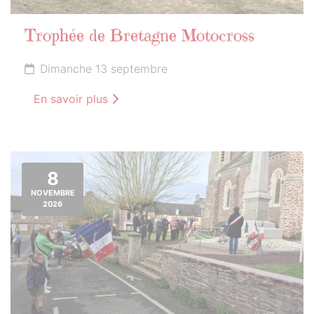
Trophée de Bretagne Motocross
Dimanche 13 septembre
En savoir plus
8
NOVEMBRE
2026