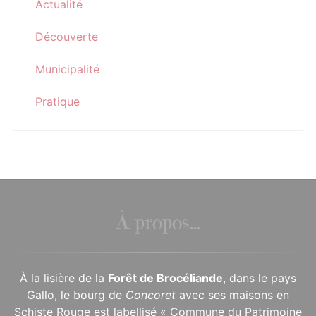
Actualité
Découverte
Municipalité
Pratique
À propos...
À la lisière de la
Forêt de Brocéliande
, dans le pays
Gallo, le bourg de
Concoret
avec ses maisons en
Schiste Rouge est labellisé « Commune du Patrimoine