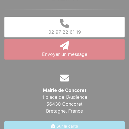
02 97 22 61 19
Envoyer un message
Mairie de Concoret
1 place de l’Audience
56430 Concoret
Bretagne,
France
Sur la carte