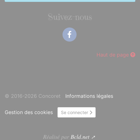
Suivez-nous
Facebook
Haut de page
© 2016-2026 Concoret
Informations légales
Gestion des cookies
Se connecter
Réalisé par
Bcld.net