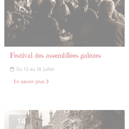
Festival des assembllées galèzes
Du 13 au 18 juillet
En savoir plus
14
JUILLET