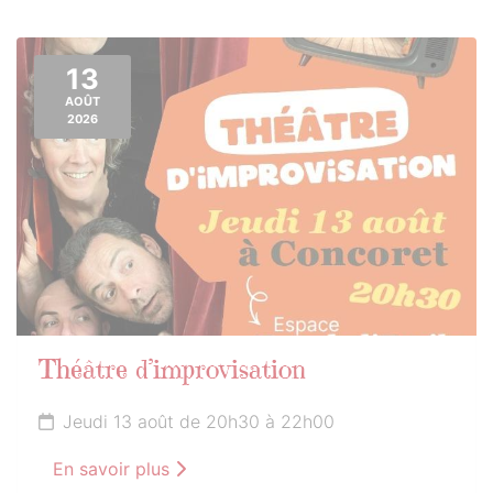
13
AOÛT
2026
Théâtre d’improvisation
Jeudi 13 août de 20h30 à 22h00
En savoir plus