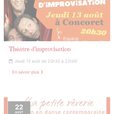
Théâtre d’improvisation
Jeudi 13 août de 20h30 à 22h00
En savoir plus
22
AOÛT