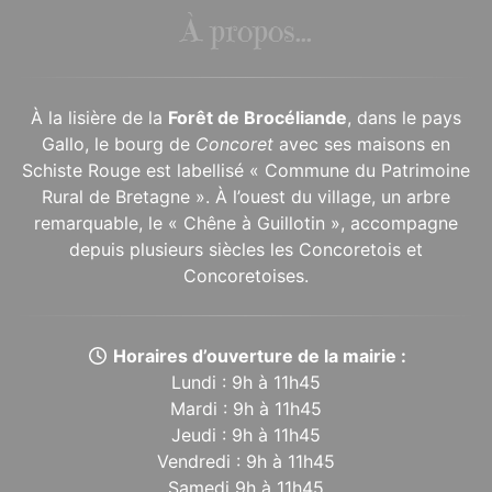
À propos...
À la lisière de la
Forêt de Brocéliande
, dans le pays
Gallo, le bourg de
Concoret
avec ses maisons en
Schiste Rouge est labellisé « Commune du Patrimoine
Rural de Bretagne ». À l’ouest du village, un arbre
remarquable, le « Chêne à Guillotin », accompagne
depuis plusieurs siècles les Concoretois et
Concoretoises.
Horaires d’ouverture de la mairie :
Lundi : 9h à 11h45
Mardi : 9h à 11h45
Jeudi : 9h à 11h45
Vendredi : 9h à 11h45
Samedi 9h à 11h45