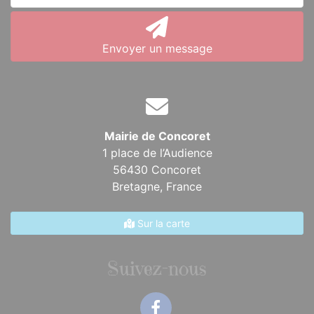
Envoyer un message
Mairie de Concoret
1 place de l’Audience
56430 Concoret
Bretagne,
France
Sur la carte
Suivez-nous