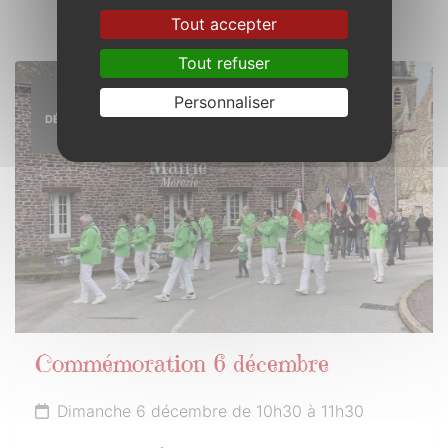
Tout accepter
Tout refuser
6
Personnaliser
DÉCEMBRE
2026
Commémoration 6 décembre
Dimanche 6 décembre de 10h30 à 11h30