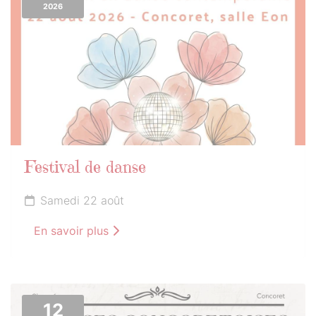
2026
Festival de danse
Samedi 22 août
En savoir plus
12