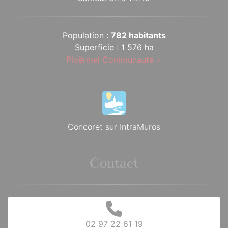
Population :
782 habitants
Superficie : 1 576 ha
Ploërmel Communauté
Concoret sur IntraMuros
Contact
02 97 22 61 19