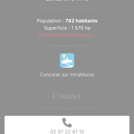
Population :
782 habitants
Superficie : 1 576 ha
Ploërmel Communauté
Concoret sur IntraMuros
Contact
02 97 22 61 19