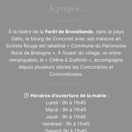
À propos...
À la lisière de la
Forêt de Brocéliande
, dans le pays
Gallo, le bourg de
Concoret
avec ses maisons en
Schiste Rouge est labellisé « Commune du Patrimoine
Rural de Bretagne ». À l’ouest du village, un arbre
remarquable, le « Chêne à Guillotin », accompagne
depuis plusieurs siècles les Concoretois et
Concoretoises.
Horaires d’ouverture de la mairie :
Lundi : 9h à 11h45
Mardi : 9h à 11h45
Jeudi : 9h à 11h45
Vendredi : 9h à 11h45
Samedi 9h à 11h45