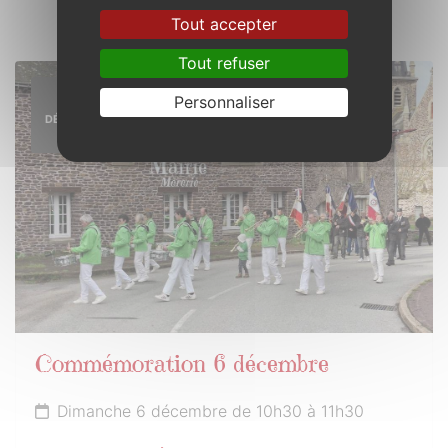
Tout accepter
Tout refuser
6
Personnaliser
DÉCEMBRE
2026
Commémoration 6 décembre
Dimanche 6 décembre de 10h30 à 11h30