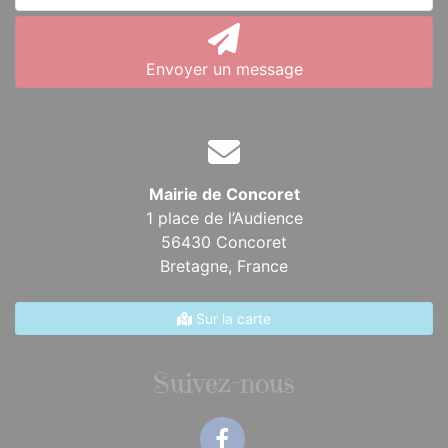
Envoyer un message
Mairie de Concoret
1 place de l’Audience
56430 Concoret
Bretagne,
France
Sur la carte
Suivez-nous