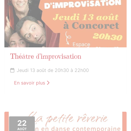
Théâtre d’improvisation
Jeudi 13 août de 20h30 à 22h00
En savoir plus
22
AOÛT