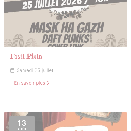
Festi Plein
Samedi 25 juillet
En savoir plus
13
AOÛT