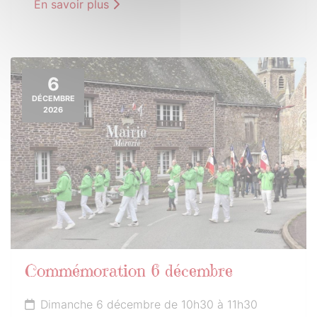
En savoir plus
6
DÉCEMBRE
2026
Commémoration 6 décembre
Dimanche 6 décembre de 10h30 à 11h30