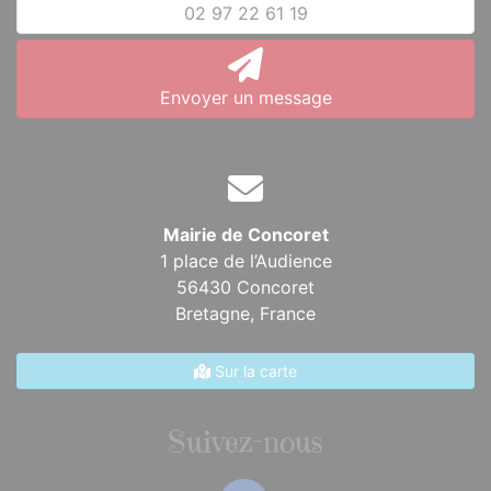
02 97 22 61 19
Envoyer un message
Mairie de Concoret
1 place de l’Audience
56430 Concoret
Bretagne,
France
Sur la carte
Suivez-nous