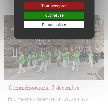
Tout accepter
Tout refuser
6
Personnaliser
DÉCEMBRE
2026
Commémoration 6 décembre
Dimanche 6 décembre de 10h30 à 11h30