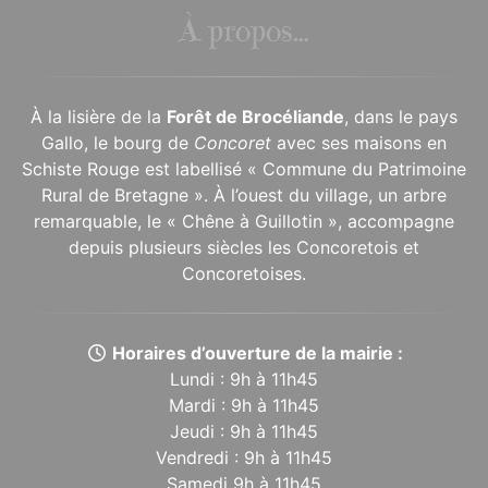
À propos...
À la lisière de la
Forêt de Brocéliande
, dans le pays
Gallo, le bourg de
Concoret
avec ses maisons en
Schiste Rouge est labellisé « Commune du Patrimoine
Rural de Bretagne ». À l’ouest du village, un arbre
remarquable, le « Chêne à Guillotin », accompagne
depuis plusieurs siècles les Concoretois et
Concoretoises.
Horaires d’ouverture de la mairie :
Lundi : 9h à 11h45
Mardi : 9h à 11h45
Jeudi : 9h à 11h45
Vendredi : 9h à 11h45
Samedi 9h à 11h45