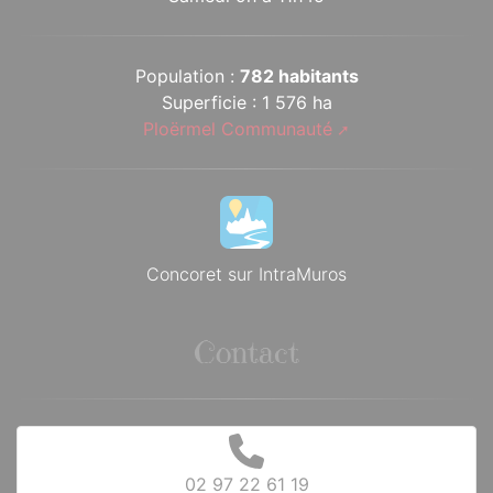
Population :
782 habitants
Superficie : 1 576 ha
Ploërmel Communauté
Concoret sur IntraMuros
Contact
02 97 22 61 19