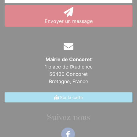
Envoyer un message
Mairie de Concoret
1 place de l’Audience
56430 Concoret
Bretagne,
France
Sur la carte
Suivez-nous