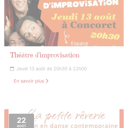
Théâtre d’improvisation
Jeudi 13 août de 20h30 à 22h00
En savoir plus
22
AOÛT